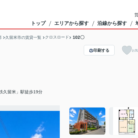
営
トップ
エリアから探す
沿線から探す
クロスロード
102〇
部
久留米市の賃貸一覧
印刷する
お気
鉄久留米」駅徒歩19分