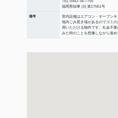
TEL:0942-34-7755
福岡県知事 (3) 第17561号
備考
室内設備はエアコン・オープンキ
地内ごみ置き場があるのでゴミの
用いただける物件です。礼金不要
みた時のことを想像しながら進め