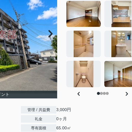
イント
3,000円
管理 / 共益費
0ヶ月
礼金
65.00㎡
専有面積