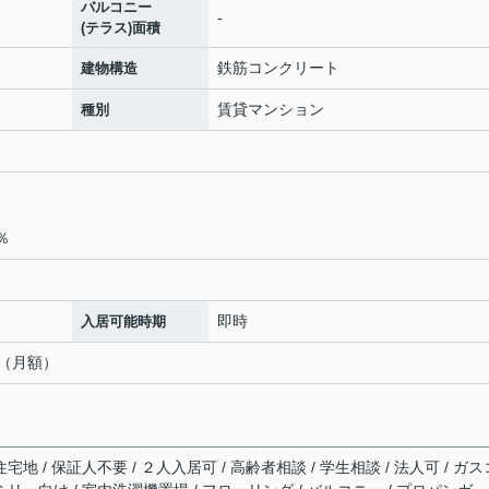
バルコニー
-
(テラス)面積
鉄筋コンクリート
建物構造
賃貸マンション
種別
％
即時
入居可能時期
円（月額）
宅地 / 保証人不要 / ２人入居可 / 高齢者相談 / 学生相談 / 法人可 / ガス