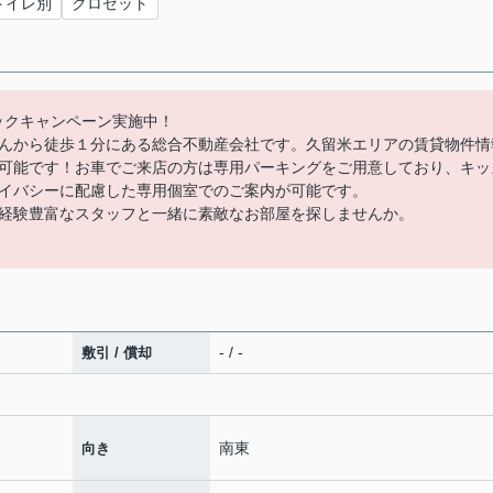
トイレ別
クロゼット
バックキャンペーン実施中！
んから徒歩１分にある総合不動産会社です。久留米エリアの賃貸物件情
可能です！お車でご来店の方は専用パーキングをご用意しており、キッ
イバシーに配慮した専用個室でのご案内が可能です。
経験豊富なスタッフと一緒に素敵なお部屋を探しませんか。
- / -
敷引 / 償却
南東
向き