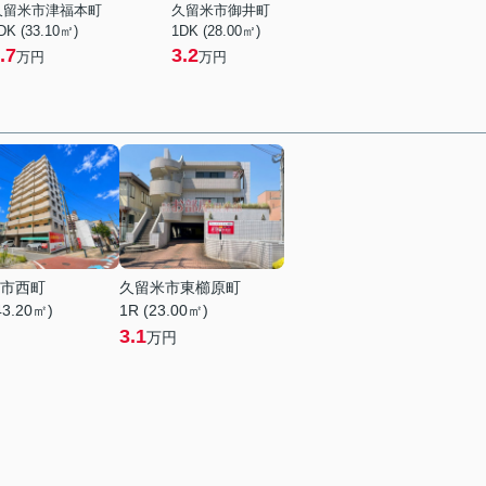
久留米市津福本町
久留米市御井町
DK (33.10㎡)
1DK (28.00㎡)
.7
3.2
万円
万円
市西町
久留米市東櫛原町
43.20㎡)
1R (23.00㎡)
3.1
万円