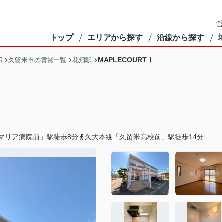
営
トップ
エリアから探す
沿線から探す
MAPLECOURTⅠ
部
久留米市の賃貸一覧
花畑駅
マリア病院前」駅徒歩8分
久大本線「久留米高校前」駅徒歩14分