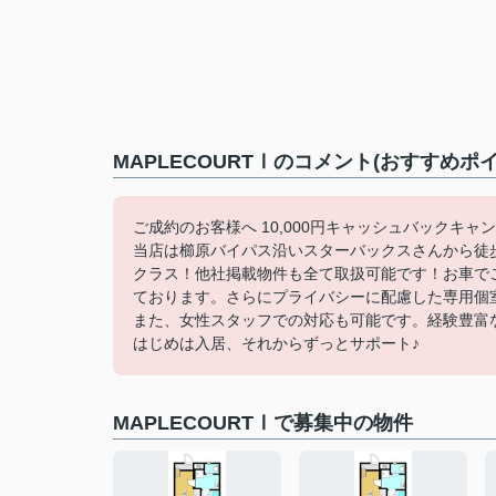
MAPLECOURTⅠのコメント(おすすめポイ
ご成約のお客様へ 10,000円キャッシュバックキャ
当店は櫛原バイパス沿いスターバックスさんから徒
クラス！他社掲載物件も全て取扱可能です！お車で
ております。さらにプライバシーに配慮した専用個
また、女性スタッフでの対応も可能です。経験豊富
はじめは入居、それからずっとサポート♪
MAPLECOURTⅠで募集中の物件