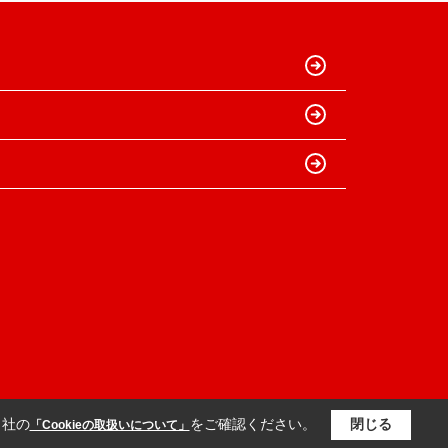
当社の
をご確認ください。
閉じる
「Cookieの取扱いについて」