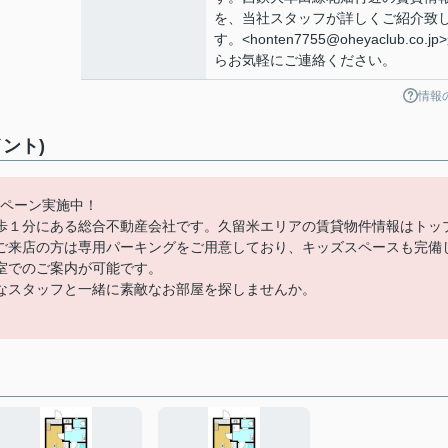
を、当社スタッフが詳しくご紹介致
す。<honten7755@oheyaclub.co.jp
らお気軽にご連絡ください。
情報
ント)
ンペーン実施中！
歩１分にある総合不動産会社です。久留米エリアの賃貸物件情報はトッ
ご来店の方は専用パーキングをご用意しており、キッズスペースも完備
室でのご案内が可能です。
なスタッフと一緒に素敵なお部屋を探しませんか。