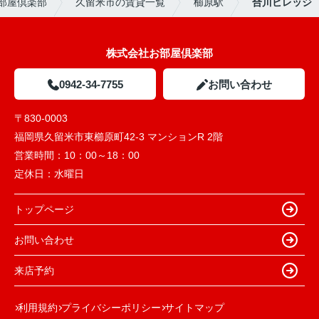
部屋倶楽部
久留米市の賃貸一覧
櫛原駅
合川ビレッジ
株式会社お部屋倶楽部
0942-34-7755
お問い合わせ
〒830-0003
福岡県久留米市東櫛原町42-3 マンションR 2階
営業時間：
10：00～18：00
定休日：
水曜日
トップページ
お問い合わせ
来店予約
利用規約
プライバシーポリシー
サイトマップ