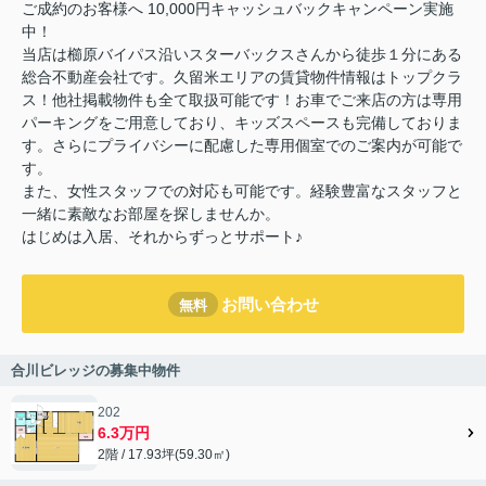
ご成約のお客様へ 10,000円キャッシュバックキャンペーン実施
中！
当店は櫛原バイパス沿いスターバックスさんから徒歩１分にある
総合不動産会社です。久留米エリアの賃貸物件情報はトップクラ
ス！他社掲載物件も全て取扱可能です！お車でご来店の方は専用
パーキングをご用意しており、キッズスペースも完備しておりま
す。さらにプライバシーに配慮した専用個室でのご案内が可能で
す。
また、女性スタッフでの対応も可能です。経験豊富なスタッフと
一緒に素敵なお部屋を探しませんか。
はじめは入居、それからずっとサポート♪
お問い合わせ
無料
合川ビレッジの募集中物件
202
6.3万円
2階 / 17.93坪(59.30㎡)