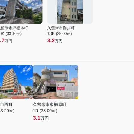
久留米市津福本町
久留米市御井町
DK (33.10㎡)
1DK (28.00㎡)
.7
3.2
万円
万円
市西町
久留米市東櫛原町
43.20㎡)
1R (23.00㎡)
3.1
万円