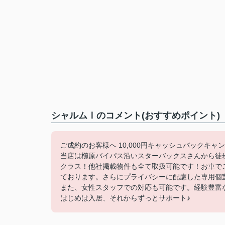
シャルムⅠのコメント(おすすめポイント)
ご成約のお客様へ 10,000円キャッシュバックキャ
当店は櫛原バイパス沿いスターバックスさんから徒
クラス！他社掲載物件も全て取扱可能です！お車で
ております。さらにプライバシーに配慮した専用個
また、女性スタッフでの対応も可能です。経験豊富
はじめは入居、それからずっとサポート♪