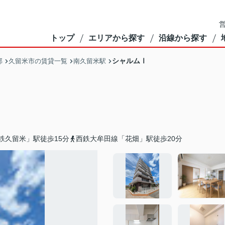
営
トップ
エリアから探す
沿線から探す
シャルムⅠ
部
久留米市の賃貸一覧
南久留米駅
鉄久留米」駅徒歩15分
西鉄大牟田線「花畑」駅徒歩20分