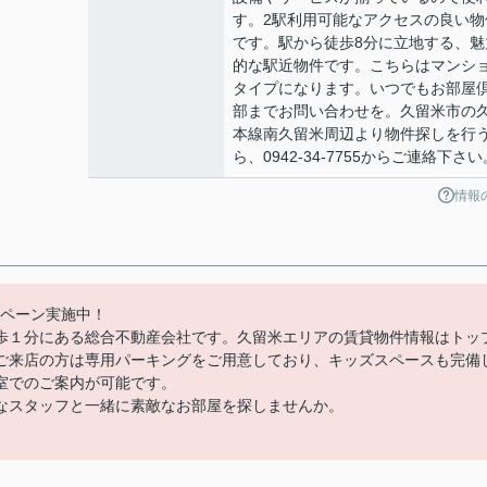
す。2駅利用可能なアクセスの良い物
です。駅から徒歩8分に立地する、魅
的な駅近物件です。こちらはマンシ
タイプになります。いつでもお部屋
部までお問い合わせを。久留米市の
本線南久留米周辺より物件探しを行
ら、0942-34-7755からご連絡下さい
情報
ンペーン実施中！
歩１分にある総合不動産会社です。久留米エリアの賃貸物件情報はトッ
ご来店の方は専用パーキングをご用意しており、キッズスペースも完備
室でのご案内が可能です。
なスタッフと一緒に素敵なお部屋を探しませんか。