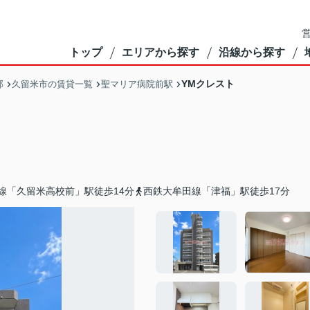
営
トップ
エリアから探す
沿線から探す
YMクレスト
部
久留米市の賃貸一覧
聖マリア病院前駅
線「久留米高校前」駅徒歩14分
西鉄大牟田線「津福」駅徒歩17分