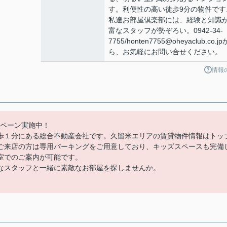
す。利便性の高い徒歩9分の物件です
私達お部屋倶楽部には、経験と知識
富なスタッフが勢ぞろい。0942-34-
7755/honten7755@oheyaclub.co.jp
ら、お気軽にお問い合せください。
情報
ンペーン実施中！
歩１分にある総合不動産会社です。久留米エリアの賃貸物件情報はトッ
ご来店の方は専用パーキングをご用意しており、キッズスペースも完備
室でのご案内が可能です。
なスタッフと一緒に素敵なお部屋を探しませんか。