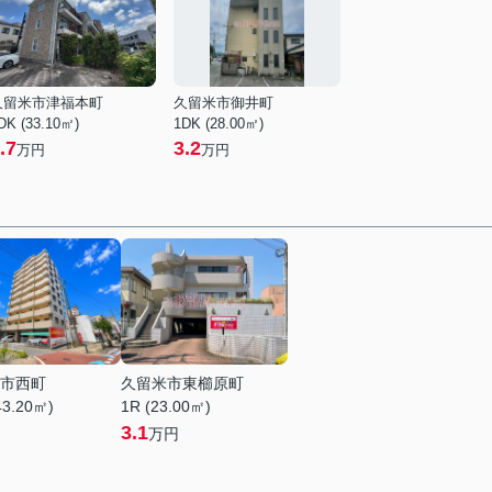
久留米市津福本町
久留米市御井町
DK (33.10㎡)
1DK (28.00㎡)
.7
3.2
万円
万円
市西町
久留米市東櫛原町
43.20㎡)
1R (23.00㎡)
3.1
万円