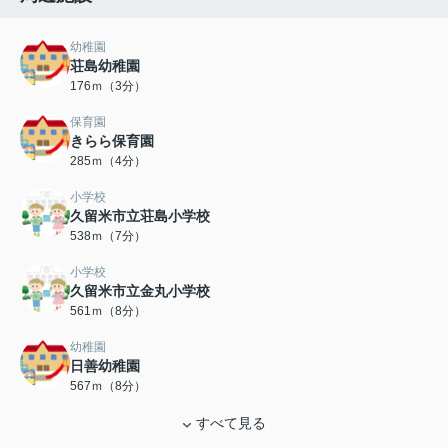
幼稚園
荘島幼稚園
176ｍ（3分）
保育園
きらら保育園
285ｍ（4分）
小学校
久留米市立荘島小学校
538ｍ（7分）
小学校
久留米市立金丸小学校
561ｍ（8分）
幼稚園
日善幼稚園
567ｍ（8分）
すべて見る