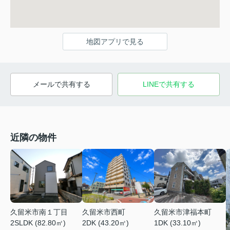
地図アプリで見る
メールで共有する
LINEで共有する
近隣の物件
久留米市南１丁目
久留米市西町
久留米市津福本町
2SLDK (82.80㎡)
2DK (43.20㎡)
1DK (33.10㎡)