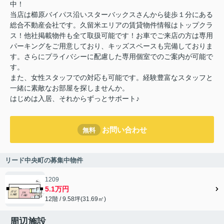
中！
当店は櫛原バイパス沿いスターバックスさんから徒歩１分にある
総合不動産会社です。久留米エリアの賃貸物件情報はトップクラ
ス！他社掲載物件も全て取扱可能です！お車でご来店の方は専用
パーキングをご用意しており、キッズスペースも完備しておりま
す。さらにプライバシーに配慮した専用個室でのご案内が可能で
す。
また、女性スタッフでの対応も可能です。経験豊富なスタッフと
一緒に素敵なお部屋を探しませんか。
はじめは入居、それからずっとサポート♪
お問い合わせ
無料
リード中央町の募集中物件
1209
5.1万円
12階 / 9.58坪(31.69㎡)
周辺施設