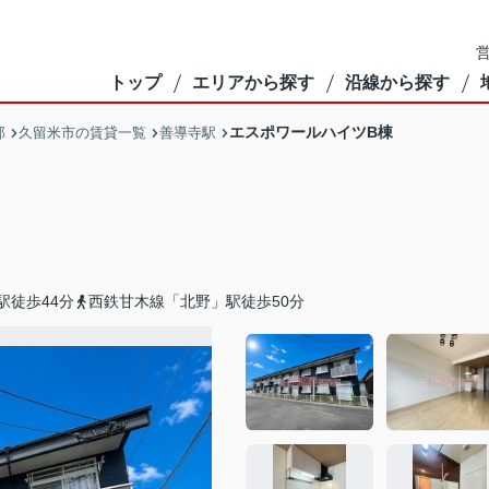
営
トップ
エリアから探す
沿線から探す
エスポワールハイツB棟
部
久留米市の賃貸一覧
善導寺駅
駅徒歩44分
西鉄甘木線「北野」駅徒歩50分