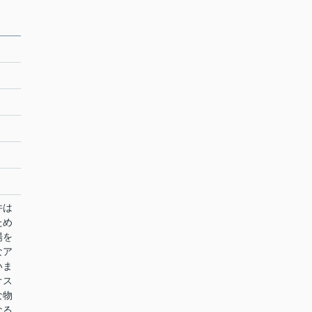
件は
ため
場を
なア
いま
オス
な物
なる