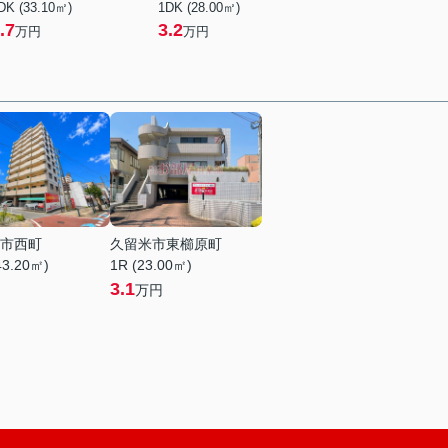
DK (33.10㎡)
1DK (28.00㎡)
.7
3.2
万円
万円
市西町
久留米市東櫛原町
43.20㎡)
1R (23.00㎡)
3.1
万円