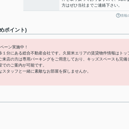
方はぜひ当社までご連絡下さい。
情報
めポイント)
ンペーン実施中！
歩１分にある総合不動産会社です。久留米エリアの賃貸物件情報はトッ
ご来店の方は専用パーキングをご用意しており、キッズスペースも完備
室でのご案内が可能です。
なスタッフと一緒に素敵なお部屋を探しませんか。