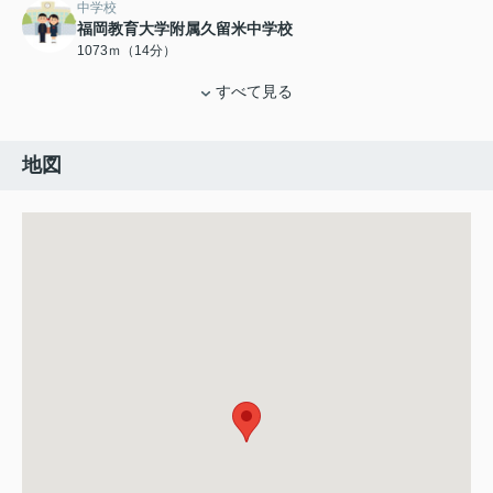
中学校
福岡教育大学附属久留米中学校
1073ｍ（14分）
すべて見る
地図