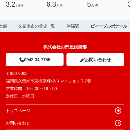
3.2
6.3
5
万円
万円
万円
楽部
久留米市の賃貸一覧
津福駅
ビィーブルボナール
株式会社お部屋倶楽部
0942-34-7755
お問い合わせ
〒830-0003
福岡県久留米市東櫛原町42-3 マンションR 2階
営業時間：
10：00～18：00
定休日：
水曜日
トップページ
お問い合わせ