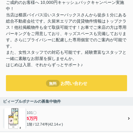
ご成約のお客様へ 10,000円キャッシュバックキャンペーン実施
中！
当店は櫛原バイパス沿いスターバックスさんから徒歩１分にある
総合不動産会社です。久留米エリアの賃貸物件情報はトップクラ
ス！他社掲載物件も全て取扱可能です！お車でご来店の方は専用
パーキングをご用意しており、キッズスペースも完備しておりま
す。さらにプライバシーに配慮した専用個室でのご案内が可能で
す。
また、女性スタッフでの対応も可能です。経験豊富なスタッフと
一緒に素敵なお部屋を探しませんか。
はじめは入居、それからずっとサポート♪
お問い合わせ
無料
ビィーブルボナールの募集中物件
101〇
5万円
1階 / 12.74坪(42.14㎡)