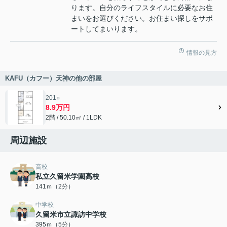
ります。自分のライフスタイルに必要なお住
まいをお選びください。お住まい探しをサポ
ートしてまいります。
情報の見方
KAFU（カフー）天神の他の部屋
201○
8.9万円
2階 / 50.10㎡ / 1LDK
周辺施設
高校
私立久留米学園高校
141ｍ（2分）
中学校
久留米市立諏訪中学校
395ｍ（5分）