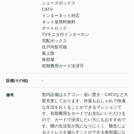
シューズボックス
CATV
インターネット対応
ネット使用料無料
オートロック
TVモニタ付インターホン
宅配ボックス
住戸内覧可能
最上階
角部屋
初期費用カード決済可
-
設備(その他)
室内設備はエアコン・追い焚き・CATVなど大
備考
変充実しております。外装もおしゃれで快適
な生活をおくることができるマンションで
す。初期費用をカードでお支払いいただける
ので、カードで決済したい方にもおすすめで
す。隣の生活音が気になりにくく、騒音によ
るストレスを減らすことができる角部屋にな