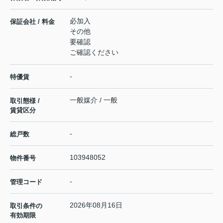
必加入
保証会社 / 料金
その他
要確認
ご確認ください
-
特優賃
一般媒介 / 一般
取引態様 /
賃貸区分
-
総戸数
103948052
物件番号
-
管理コード
2026年08月16日
取引条件の
有効期限