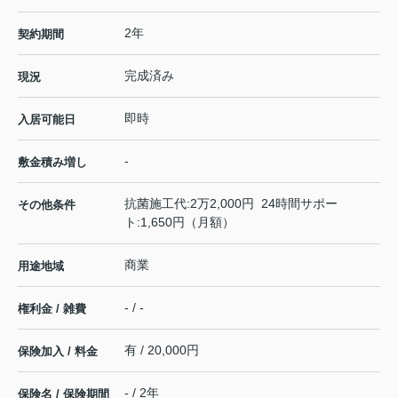
2年
契約期間
完成済み
現況
即時
入居可能日
-
敷金積み増し
抗菌施工代:2万2,000円 24時間サポー
その他条件
ト:1,650円（月額）
商業
用途地域
- / -
権利金 / 雑費
有 / 20,000円
保険加入 / 料金
- / 2年
保険名 / 保険期間