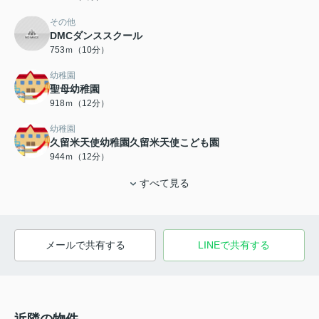
その他
DMCダンススクール
753ｍ（10分）
幼稚園
聖母幼稚園
918ｍ（12分）
幼稚園
久留米天使幼稚園久留米天使こども園
944ｍ（12分）
すべて見る
メールで共有する
LINEで共有する