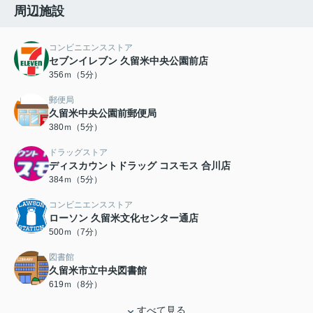
周辺施設
コンビニエンスストア
セブンイレブン 久留米中央公園前店
356ｍ（5分）
郵便局
久留米中央公園前郵便局
380ｍ（5分）
ドラッグストア
ディスカウントドラッグ コスモス 合川店
384ｍ（5分）
コンビニエンスストア
ローソン 久留米文化センター通店
500ｍ（7分）
図書館
久留米市立中央図書館
619ｍ（8分）
すべて見る