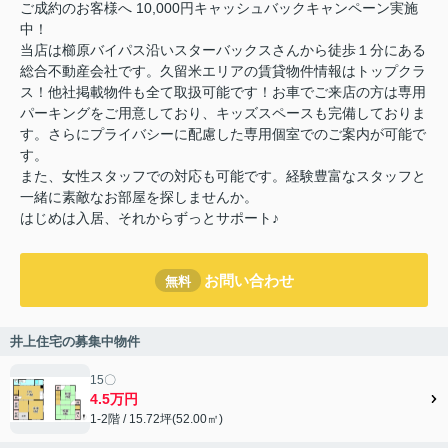
ご成約のお客様へ 10,000円キャッシュバックキャンペーン実施
中！
当店は櫛原バイパス沿いスターバックスさんから徒歩１分にある
総合不動産会社です。久留米エリアの賃貸物件情報はトップクラ
ス！他社掲載物件も全て取扱可能です！お車でご来店の方は専用
パーキングをご用意しており、キッズスペースも完備しておりま
す。さらにプライバシーに配慮した専用個室でのご案内が可能で
す。
また、女性スタッフでの対応も可能です。経験豊富なスタッフと
一緒に素敵なお部屋を探しませんか。
はじめは入居、それからずっとサポート♪
お問い合わせ
無料
井上住宅の募集中物件
15〇
4.5万円
1-2階 / 15.72坪(52.00㎡)