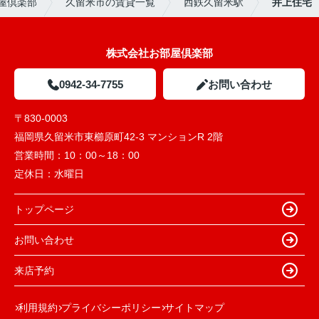
屋倶楽部
久留米市の賃貸一覧
西鉄久留米駅
井上住宅
株式会社お部屋倶楽部
0942-34-7755
お問い合わせ
〒830-0003
福岡県久留米市東櫛原町42-3 マンションR 2階
営業時間：
10：00～18：00
定休日：
水曜日
トップページ
お問い合わせ
来店予約
利用規約
プライバシーポリシー
サイトマップ