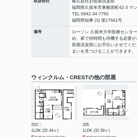
取扱会社
株式会社お部屋倶楽部
福岡県久留米市東櫛原町42-3 マン
TEL:0942-34-7755
福岡県知事 (3) 第17561号
備考
ローソン 久留米大学医療センタ
め、家で何時間も待機する必要が
部屋倶楽部にお手伝いさせてくだ
まいを見つけることができます。
ウィンクルム・CRESTの他の部屋
202〇
205
1LDK (32.44㎡)
1LDK (32.58㎡)