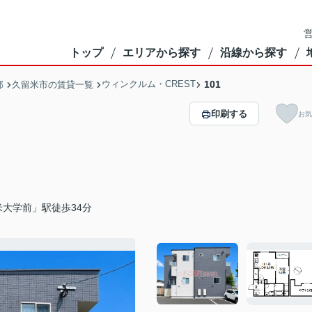
営
トップ
エリアから探す
沿線から探す
ウィンクルム・CREST
101
部
久留米市の賃貸一覧
印刷する
お気
大学前」駅徒歩34分