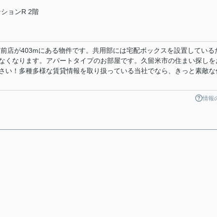
ションR 2階
ー前店が403mにある物件です。共用部には宅配ボックスを設置している
なくなります。アパートタイプのお部屋です。久留米市の住まい探しを
さい！多種多様な賃貸情報を取り扱っている当社でなら、きっと素敵な
情報