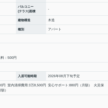
バルコニー
-
(テラス)面積
木造
建物構造
アパート
種別
料：500円
2026年08月下旬予定
入居可能時期
,000円 室内清掃費用:3万8,500円 安心サポート:880円（月額） 火災保
月額）