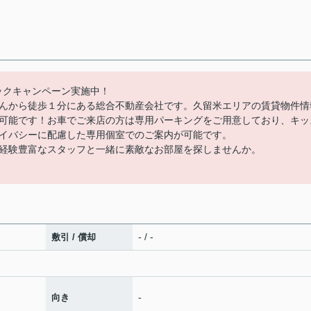
バックキャンペーン実施中！
んから徒歩１分にある総合不動産会社です。久留米エリアの賃貸物件情
可能です！お車でご来店の方は専用パーキングをご用意しており、キッ
イバシーに配慮した専用個室でのご案内が可能です。
経験豊富なスタッフと一緒に素敵なお部屋を探しませんか。
- / -
敷引 / 償却
-
向き