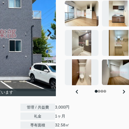
ています
3,000円
管理 / 共益費
1ヶ月
礼金
32.58㎡
専有面積