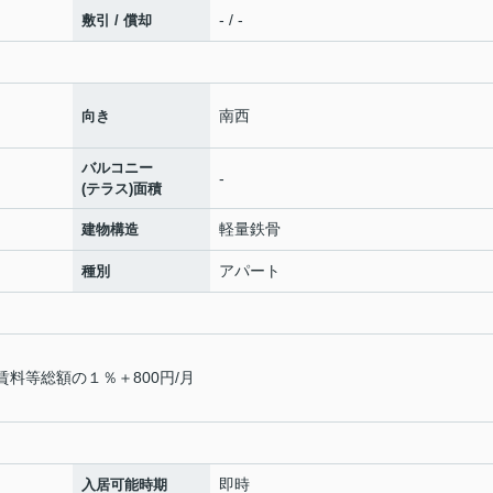
- / -
敷引 / 償却
南西
向き
バルコニー
-
(テラス)面積
軽量鉄骨
建物構造
アパート
種別
賃料等総額の１％＋800円/月
即時
入居可能時期