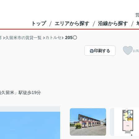
営
トップ
エリアから探す
沿線から探す
カトルセ
205〇
部
久留米市の賃貸一覧
印刷する
お気
久留米」駅徒歩19分