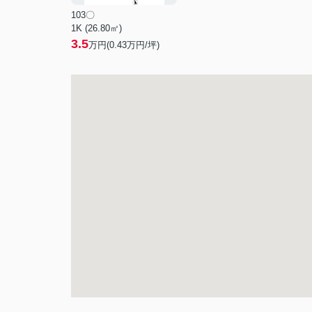
103〇
1K (26.80㎡)
3.5
万円(
0.43
万円/坪)