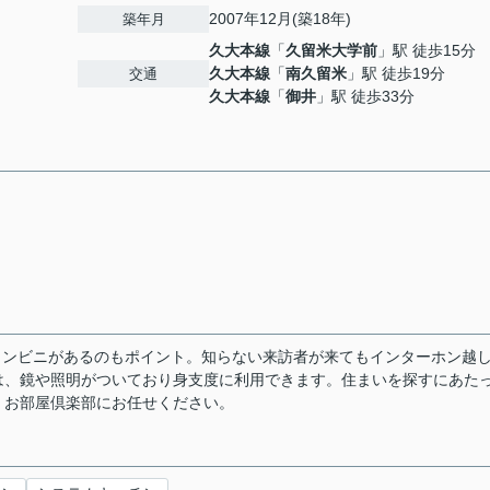
2007年12月(築18年)
築年月
久大本線
「
久留米大学前
」駅 徒歩15分
久大本線
「
南久留米
」駅 徒歩19分
交通
久大本線
「
御井
」駅 徒歩33分
コンビニがあるのもポイント。知らない来訪者が来てもインターホン越
は、鏡や照明がついており身支度に利用できます。住まいを探すにあた
、お部屋倶楽部にお任せください。