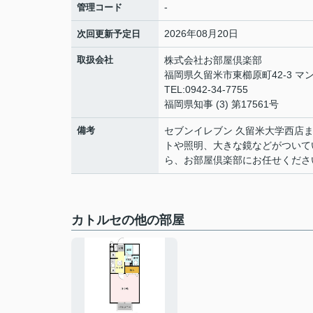
-
管理コード
2026年08月20日
次回更新予定日
取扱会社
株式会社お部屋倶楽部
福岡県久留米市東櫛原町42-3 マン
TEL:0942-34-7755
福岡県知事 (3) 第17561号
備考
セブンイレブン 久留米大学西店
トや照明、大きな鏡などがついて
ら、お部屋倶楽部にお任せください。
カトルセの他の部屋