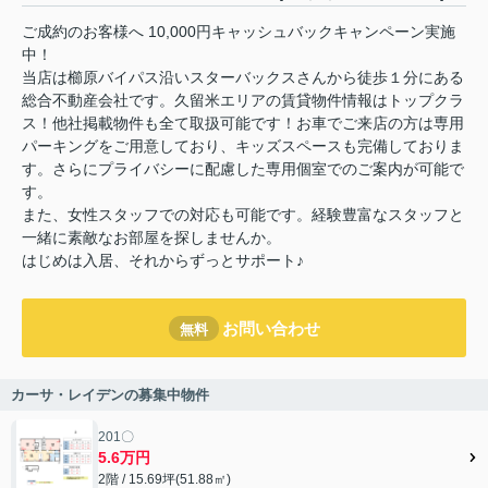
ご成約のお客様へ 10,000円キャッシュバックキャンペーン実施
中！
当店は櫛原バイパス沿いスターバックスさんから徒歩１分にある
総合不動産会社です。久留米エリアの賃貸物件情報はトップクラ
ス！他社掲載物件も全て取扱可能です！お車でご来店の方は専用
パーキングをご用意しており、キッズスペースも完備しておりま
す。さらにプライバシーに配慮した専用個室でのご案内が可能で
す。
また、女性スタッフでの対応も可能です。経験豊富なスタッフと
一緒に素敵なお部屋を探しませんか。
はじめは入居、それからずっとサポート♪
お問い合わせ
無料
カーサ・レイデンの募集中物件
201〇
5.6万円
2階 / 15.69坪(51.88㎡)