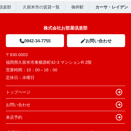
倶楽部
久留米市の賃貸一覧
御井駅
カーサ・レイデン
株式会社お部屋倶楽部
0942-34-7755
お問い合わせ
〒830-0003
福岡県久留米市東櫛原町42-3 マンションR 2階
営業時間：
10：00～18：00
定休日：
水曜日
トップページ
お問い合わせ
来店予約