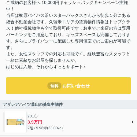
ご成約のお客様へ 10,000円キャッシュバックキャンペーン実施
中！
当店は櫛原バイパス沿いスターバックスさんから徒歩１分にある
総合不動産会社です。久留米エリアの賃貸物件情報はトップクラ
ス！他社掲載物件も全て取扱可能です！お車でご来店の方は専用
パーキングをご用意しており、キッズスペースも完備しておりま
す。さらにプライバシーに配慮した専用個室でのご案内が可能で
す。
また、女性スタッフでの対応も可能です。経験豊富なスタッフと
一緒に素敵なお部屋を探しませんか。
はじめは入居、それからずっとサポート♪
お問い合わせ
無料
アザレアハイツ葉山の募集中物件
201〇
3.9万円
2階 / 9.98坪(33.00㎡)