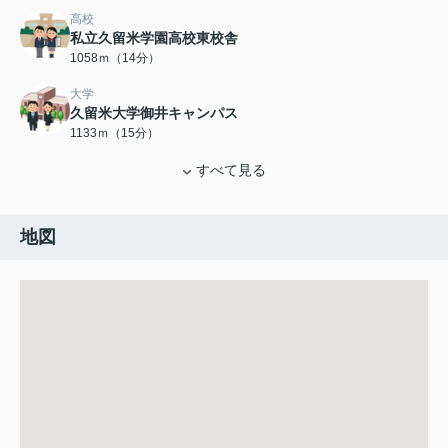
高校
私立久留米学園高校東校舎
1058ｍ（14分）
大学
久留米大学御井キャンパス
1133ｍ（15分）
すべて見る
地図