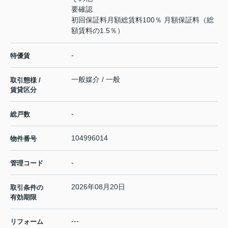
要確認
初回保証料月額総賃料100％ 月額保証料（総
額賃料の1.5％）
-
特優賃
一般媒介 / 一般
取引態様 /
賃貸区分
-
総戸数
104996014
物件番号
-
管理コード
2026年08月20日
取引条件の
有効期限
---
リフォーム