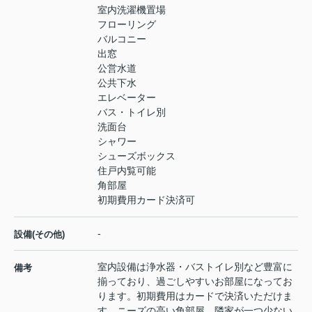
室内洗濯機置場
フローリング
バルコニー
出窓
公営水道
公共下水
エレベーター
バス・トイレ別
洗面台
シャワー
シューズボックス
住戸内覧可能
角部屋
初期費用カード決済可
-
設備(その他)
室内設備は浄水器・バストイレ別など豊富に
備考
揃っており、過ごしやすいお部屋になってお
ります。初期費用はカードで決済いただけま
す。ニーズの高い角部屋、隣家が一つ少ない