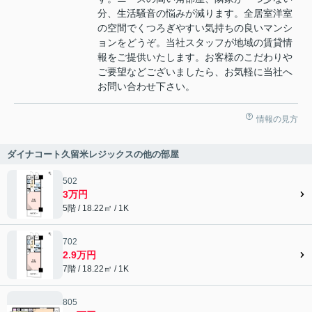
分、生活騒音の悩みが減ります。全居室洋室
の空間でくつろぎやすい気持ちの良いマンシ
ョンをどうぞ。当社スタッフが地域の賃貸情
報をご提供いたします。お客様のこだわりや
ご要望などございましたら、お気軽に当社へ
お問い合わせ下さい。
情報の見方
ダイナコート久留米レジックスの他の部屋
502
3万円
5階 / 18.22㎡ / 1K
702
2.9万円
7階 / 18.22㎡ / 1K
805