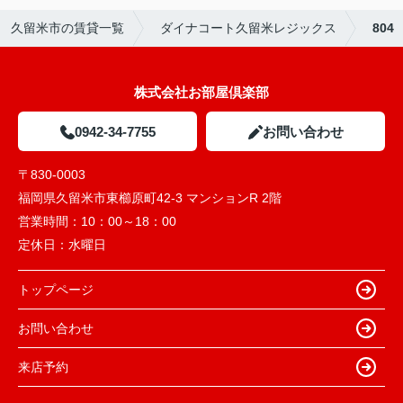
久留米市の賃貸一覧
ダイナコート久留米レジックス
804
株式会社お部屋倶楽部
0942-34-7755
お問い合わせ
〒830-0003
福岡県久留米市東櫛原町42-3 マンションR 2階
営業時間：
10：00～18：00
定休日：
水曜日
トップページ
お問い合わせ
来店予約