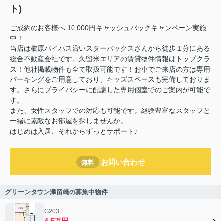
ト)
ご成約のお客様へ 10,000円キャッシュバックキャンペーン実施
中！
当店は櫛原バイパス沿いスターバックスさんから徒歩１分にある
総合不動産会社です。久留米エリアの賃貸物件情報はトップクラ
ス！他社掲載物件も全て取扱可能です！お車でご来店の方は専用
パーキングをご用意しており、キッズスペースも完備しておりま
す。さらにプライバシーに配慮した専用個室でのご案内が可能で
す。
また、女性スタッフでの対応も可能です。経験豊富なスタッフと
一緒に素敵なお部屋を探しませんか。
はじめは入居、それからずっとサポート♪
お問い合わせ
無料
グリーンタウン津留崎の募集中物件
G203
4.5万円