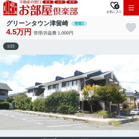
0
お気に入り
グリーンタウン津留崎
空室1
4.5万円
管理/共益費 1,000円
1
/
15