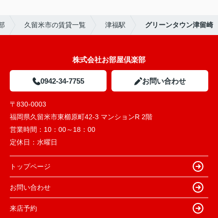
部
久留米市の賃貸一覧
津福駅
グリーンタウン津留崎
株式会社お部屋倶楽部
0942-34-7755
お問い合わせ
〒830-0003
福岡県久留米市東櫛原町42-3 マンションR 2階
営業時間：
10：00～18：00
定休日：
水曜日
トップページ
お問い合わせ
来店予約