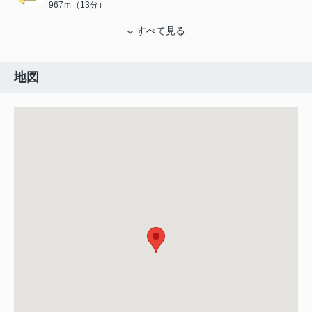
967ｍ（13分）
すべて見る
地図