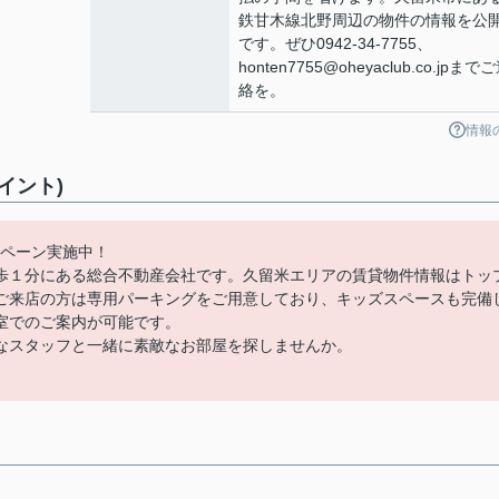
鉄甘木線北野周辺の物件の情報を公
です。ぜひ0942-34-7755、
honten7755@oheyaclub.co.jpまで
絡を。
情報
イント)
ンペーン実施中！
歩１分にある総合不動産会社です。久留米エリアの賃貸物件情報はトッ
ご来店の方は専用パーキングをご用意しており、キッズスペースも完備
室でのご案内が可能です。
なスタッフと一緒に素敵なお部屋を探しませんか。