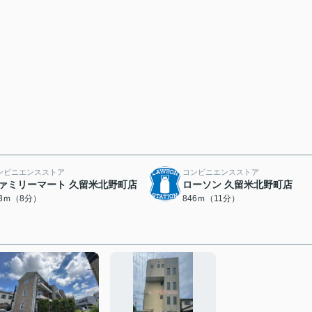
ンビニエンスストア
コンビニエンスストア
ァミリーマート 久留米北野町店
ローソン 久留米北野町店
63ｍ（8分）
846ｍ（11分）