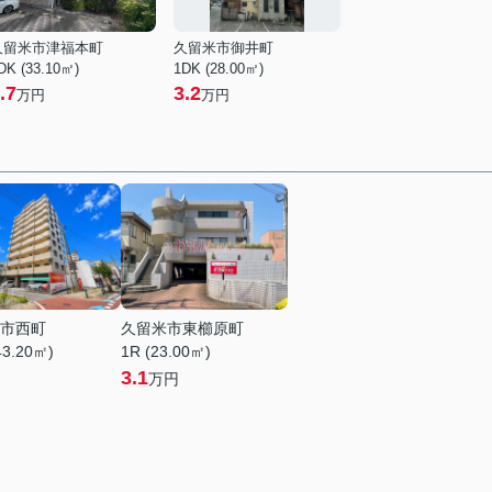
久留米市津福本町
久留米市御井町
DK (33.10㎡)
1DK (28.00㎡)
.7
3.2
万円
万円
市西町
久留米市東櫛原町
43.20㎡)
1R (23.00㎡)
3.1
万円