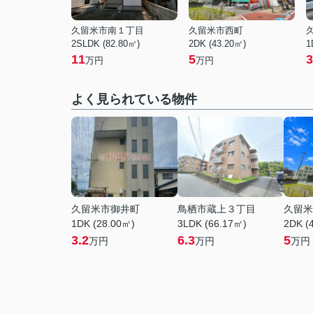
久留米市南１丁目
久留米市西町
2SLDK (82.80㎡)
2DK (43.20㎡)
1
11
5
3
万円
万円
よく見られている物件
久留米市御井町
鳥栖市蔵上３丁目
久留米
1DK (28.00㎡)
3LDK (66.17㎡)
2DK (
3.2
6.3
5
万円
万円
万円