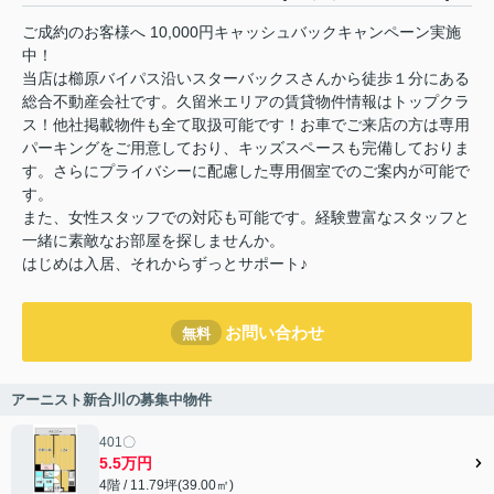
ご成約のお客様へ 10,000円キャッシュバックキャンペーン実施
中！
当店は櫛原バイパス沿いスターバックスさんから徒歩１分にある
総合不動産会社です。久留米エリアの賃貸物件情報はトップクラ
ス！他社掲載物件も全て取扱可能です！お車でご来店の方は専用
パーキングをご用意しており、キッズスペースも完備しておりま
す。さらにプライバシーに配慮した専用個室でのご案内が可能で
す。
また、女性スタッフでの対応も可能です。経験豊富なスタッフと
一緒に素敵なお部屋を探しませんか。
はじめは入居、それからずっとサポート♪
お問い合わせ
無料
アーニスト新合川の募集中物件
401〇
5.5万円
4階 / 11.79坪(39.00㎡)