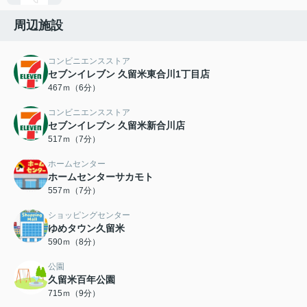
周辺施設
コンビニエンスストア
セブンイレブン 久留米東合川1丁目店
467ｍ（6分）
コンビニエンスストア
セブンイレブン 久留米新合川店
517ｍ（7分）
ホームセンター
ホームセンターサカモト
557ｍ（7分）
ショッピングセンター
ゆめタウン久留米
590ｍ（8分）
公園
久留米百年公園
715ｍ（9分）