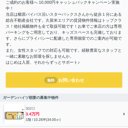
ご成約のお客様へ 10,000円キャッシュバックキャンペーン実施
中！
当店は櫛原バイパス沿いスターバックスさんから徒歩１分にある
総合不動産会社です。久留米エリアの賃貸物件情報はトップクラ
ス！他社掲載物件も全て取扱可能です！お車でご来店の方は専用
パーキングをご用意しており、キッズスペースも完備しておりま
す。さらにプライバシーに配慮した専用個室でのご案内が可能で
す。
また、女性スタッフでの対応も可能です。経験豊富なスタッフと
一緒に素敵なお部屋を探しませんか。
はじめは入居、それからずっとサポート♪
お問い合わせ
無料
ガーデンハイツ朝妻の募集中物件
302◎
3.4万円
1階 / 10.28坪(34.00㎡)