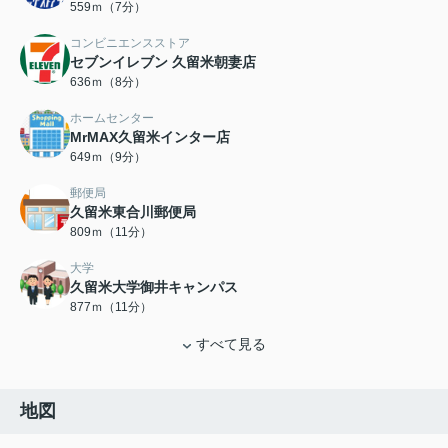
559ｍ（7分）
コンビニエンスストア
セブンイレブン 久留米朝妻店
636ｍ（8分）
ホームセンター
MrMAX久留米インター店
649ｍ（9分）
郵便局
久留米東合川郵便局
809ｍ（11分）
大学
久留米大学御井キャンパス
877ｍ（11分）
すべて見る
地図