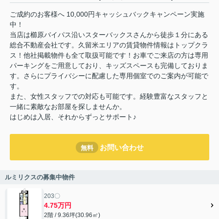
ご成約のお客様へ 10,000円キャッシュバックキャンペーン実施
中！
当店は櫛原バイパス沿いスターバックスさんから徒歩１分にある
総合不動産会社です。久留米エリアの賃貸物件情報はトップクラ
ス！他社掲載物件も全て取扱可能です！お車でご来店の方は専用
パーキングをご用意しており、キッズスペースも完備しておりま
す。さらにプライバシーに配慮した専用個室でのご案内が可能で
す。
また、女性スタッフでの対応も可能です。経験豊富なスタッフと
一緒に素敵なお部屋を探しませんか。
はじめは入居、それからずっとサポート♪
お問い合わせ
無料
ルミリクスの募集中物件
203〇
4.75万円
2階 / 9.36坪(30.96㎡)