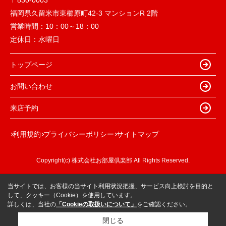
〒830-0003
福岡県久留米市東櫛原町42-3 マンションR 2階
営業時間：
10：00～18：00
定休日：
水曜日
トップページ
お問い合わせ
来店予約
利用規約
プライバシーポリシー
サイトマップ
Copyright(c) 株式会社お部屋倶楽部 All Rights Reserved.
当サイトでは、お客様の当サイト利用状況把握、サービス向上検討を目的と
して、クッキー（Cookie）を使用しています。
詳しくは、当社の
「Cookieの取扱いについて」
をご確認ください。
閉じる