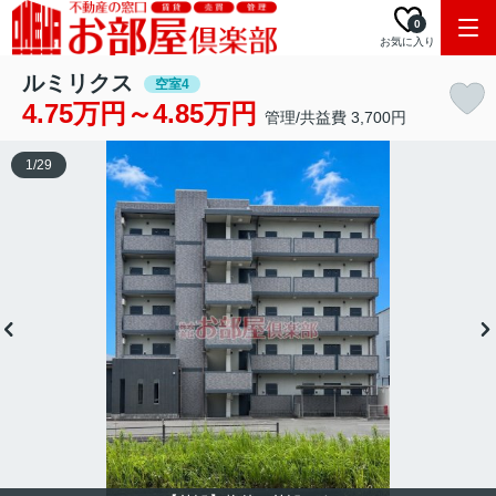
0
お気に入り
ルミリクス
空室4
4.75万円～4.85万円
管理/共益費 3,700円
1
/
29