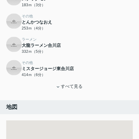
183ｍ（3分）
その他
とんかつなおえ
253ｍ（4分）
ラーメン
大龍ラーメン合川店
332ｍ（5分）
その他
ミスタージョージ東合川店
414ｍ（6分）
すべて見る
地図