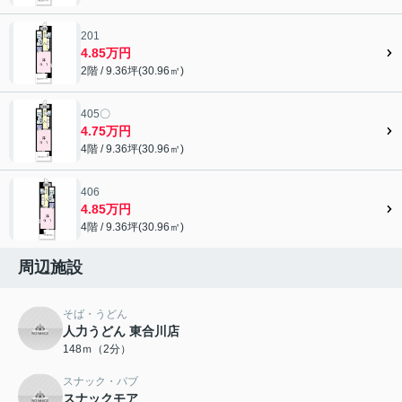
201
4.85万円
2階 / 9.36坪(30.96㎡)
405〇
4.75万円
4階 / 9.36坪(30.96㎡)
406
4.85万円
4階 / 9.36坪(30.96㎡)
周辺施設
そば・うどん
人力うどん 東合川店
148ｍ（2分）
スナック・パブ
スナックモア