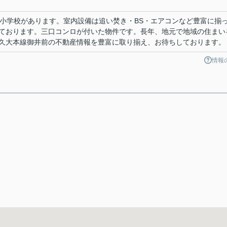
井小学校があります。室内設備は追い焚き・BS・エアコンなど豊富に揃
ております。三口コンロが付いた物件です。長年、地元で地域の住まい
久大本線御井前の不動産情報を豊富に取り揃え、お待ちしております。
情報