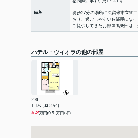
福岡県知事 (3) 第17561号
備考
徒歩27分の場所に久留米市立御
おり、過ごしやすいお部屋になっ
ご提供してきたお部屋倶楽部は、
パテル・ヴィオラの他の部屋
206
1LDK (33.39㎡)
5.2
万円(
0.51
万円/坪)