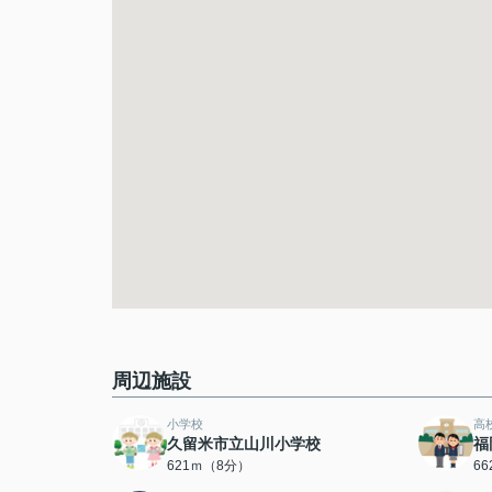
周辺施設
小学校
高
久留米市立山川小学校
福
621ｍ（8分）
6