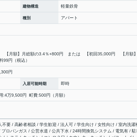
軽量鉄骨
建物構造
アパート
種別
【月額】月総額の3.4％+800円 または 【初回35,000円 【月額
数料99円（税込）
,300円
即時
入居可能時期
:4万9,500円 町費:500円（月額）
不要 / 高齢者相談 / 学生歓迎 / 法人可 / 学生向け / 女性向け / 室内洗濯
/ プロパンガス / 公営水道 / 公共下水 / 24時間換気システム / 電気有 / 駐