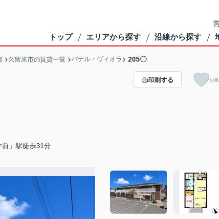
営
トップ
エリアから探す
沿線から探す
パテル・ヴィオラ
205〇
部
久留米市の賃貸一覧
印刷する
お気
前」駅徒歩31分