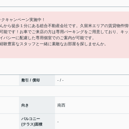
バックキャンペーン実施中！
んから徒歩１分にある総合不動産会社です。久留米エリアの賃貸物件情
可能です！お車でご来店の方は専用パーキングをご用意しており、キッ
イバシーに配慮した専用個室でのご案内が可能です。
経験豊富なスタッフと一緒に素敵なお部屋を探しませんか。
- / -
敷引 / 償却
南西
向き
バルコニー
-
(テラス)面積