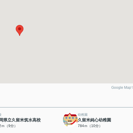
Google Ma
校
幼稚園
岡県立久留米筑水高校
久留米純心幼稚園
62ｍ（9分）
784ｍ（10分）