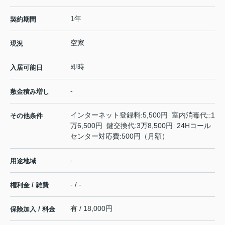
1年
契約期間
空家
現況
即時
入居可能日
-
敷金積み増し
インターネット登録料:5,500円 室内消毒代::1
その他条件
万6,500円 鍵交換代:3万8,500円 24Hコール
センター対応費:500円（月額）
-
用途地域
- / -
権利金 / 雑費
有 / 18,000円
保険加入 / 料金