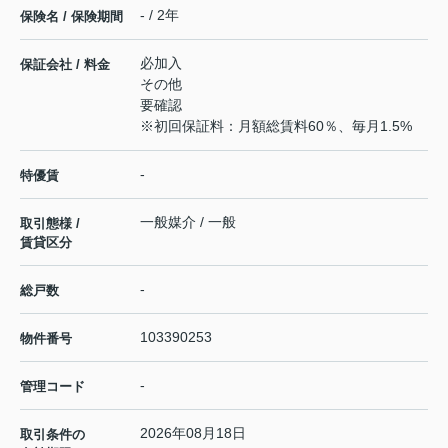
- / 2年
保険名 / 保険期間
必加入
保証会社 / 料金
その他
要確認
※初回保証料：月額総賃料60％、毎月1.5%
-
特優賃
一般媒介 / 一般
取引態様 /
賃貸区分
-
総戸数
103390253
物件番号
-
管理コード
2026年08月18日
取引条件の