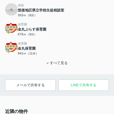
高校
筑後地区県立学校生徒相談室
563ｍ（8分）
保育園
金丸ぷらす保育園
679ｍ（9分）
保育園
金丸保育園
842ｍ（11分）
すべて見る
メールで共有する
LINEで共有する
近隣の物件