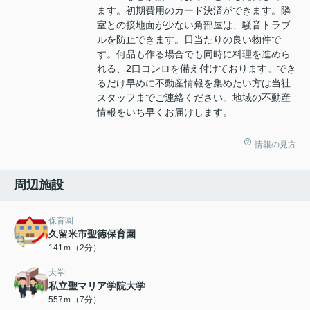
ます。初期費用のカード決済ができます。隣
室との接地面が少ない角部屋は、騒音トラブ
ルを防止できます。日当たりの良い物件で
す。何品も作る場合でも同時に料理を進めら
れる、2口コンロを備え付けております。でき
るだけ早めに不動産情報を集めたい方は当社
スタッフまでご連絡ください。地域の不動産
情報をいち早くお届けします。
情報の見方
周辺施設
保育園
久留米市聖徳保育園
141ｍ（2分）
大学
私立聖マリア学院大学
557ｍ（7分）