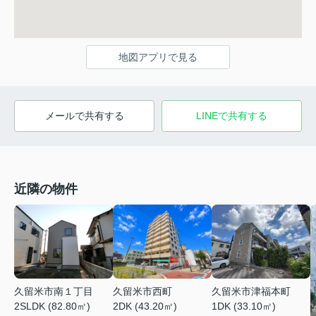
地図アプリで見る
メールで共有する
LINEで共有する
近隣の物件
久留米市南１丁目
久留米市西町
久留米市津福本町
2SLDK (82.80㎡)
2DK (43.20㎡)
1DK (33.10㎡)