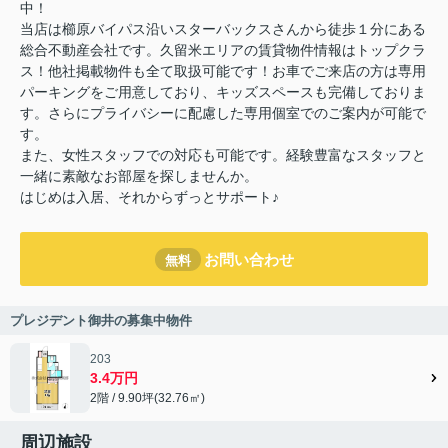
中！
当店は櫛原バイパス沿いスターバックスさんから徒歩１分にある
総合不動産会社です。久留米エリアの賃貸物件情報はトップクラ
ス！他社掲載物件も全て取扱可能です！お車でご来店の方は専用
パーキングをご用意しており、キッズスペースも完備しておりま
す。さらにプライバシーに配慮した専用個室でのご案内が可能で
す。
また、女性スタッフでの対応も可能です。経験豊富なスタッフと
一緒に素敵なお部屋を探しませんか。
はじめは入居、それからずっとサポート♪
お問い合わせ
無料
プレジデント御井の募集中物件
203
3.4万円
2階 / 9.90坪(32.76㎡)
周辺施設