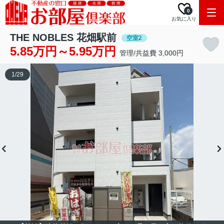
0
お気に入り
THE NOBLES 花畑駅前
空室2
5.85万円～5.95万円
管理/共益費 3,000円
1
/
29