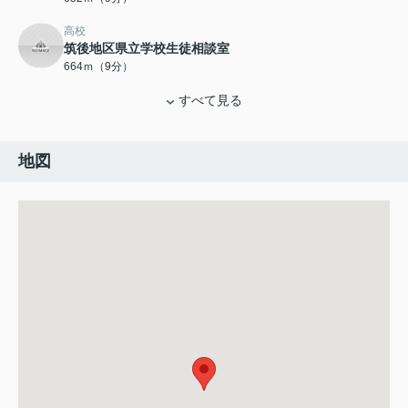
高校
筑後地区県立学校生徒相談室
664ｍ（9分）
すべて見る
地図