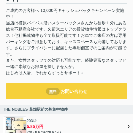
ご成約のお客様へ 10,000円キャッシュバックキャンペーン実施
中！
当店は櫛原バイパス沿いスターバックスさんから徒歩１分にある
総合不動産会社です。久留米エリアの賃貸物件情報はトップクラ
ス！他社掲載物件も全て取扱可能です！お車でご来店の方は専用
パーキングをご用意しており、キッズスペースも完備しておりま
す。さらにプライバシーに配慮した専用個室でのご案内が可能で
す。
また、女性スタッフでの対応も可能です。経験豊富なスタッフと
一緒に素敵なお部屋を探しませんか。
はじめは入居、それからずっとサポート♪
お問い合わせ
無料
THE NOBLES 花畑駅前の募集中物件
203◎
5.85万円
2階 / 8.67坪(28.67㎡)