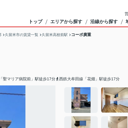
営
トップ
エリアから探す
沿線から探す
コーポ廣重
部
久留米市の賃貸一覧
久留米高校前駅
「聖マリア病院前」駅徒歩17分
西鉄大牟田線「花畑」駅徒歩17分