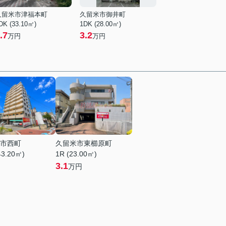
久留米市津福本町
久留米市御井町
DK (33.10㎡)
1DK (28.00㎡)
.7
3.2
万円
万円
市西町
久留米市東櫛原町
43.20㎡)
1R (23.00㎡)
3.1
万円