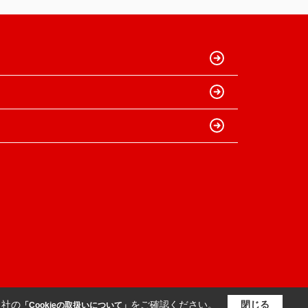
当社の
をご確認ください。
閉じる
「Cookieの取扱いについて」