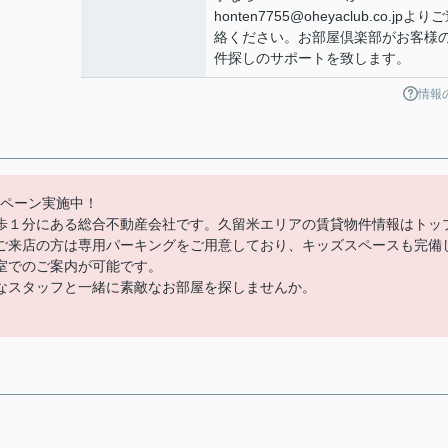
honten7755@oheyaclub.co.jpより
絡ください。お部屋倶楽部がお客様
件探しのサポートを致します。
情報
ンペーン実施中！
歩１分にある総合不動産会社です。久留米エリアの賃貸物件情報はトッ
ご来店の方は専用パーキングをご用意しており、キッズスペースも完備
室でのご案内が可能です。
なスタッフと一緒に素敵なお部屋を探しませんか。