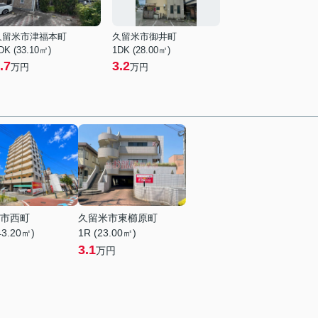
久留米市津福本町
久留米市御井町
DK (33.10㎡)
1DK (28.00㎡)
.7
3.2
万円
万円
市西町
久留米市東櫛原町
43.20㎡)
1R (23.00㎡)
3.1
万円