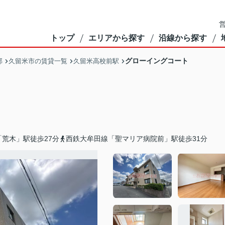
営
トップ
エリアから探す
沿線から探す
グローイングコート
部
久留米市の賃貸一覧
久留米高校前駅
荒木」駅徒歩27分
西鉄大牟田線「聖マリア病院前」駅徒歩31分