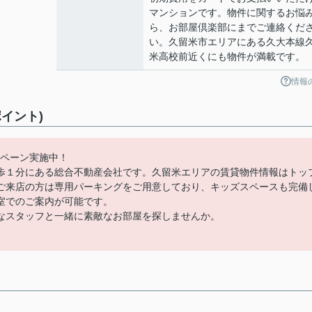
マンションです。物件に関するお悩
ら、お部屋倶楽部にまでご連絡くだ
い。久留米市エリアにある久大本線
米高校前近くにも物件が満載です。
情報
イント)
ンペーン実施中！
歩１分にある総合不動産会社です。久留米エリアの賃貸物件情報はトッ
ご来店の方は専用パーキングをご用意しており、キッズスペースも完備
室でのご案内が可能です。
なスタッフと一緒に素敵なお部屋を探しませんか。