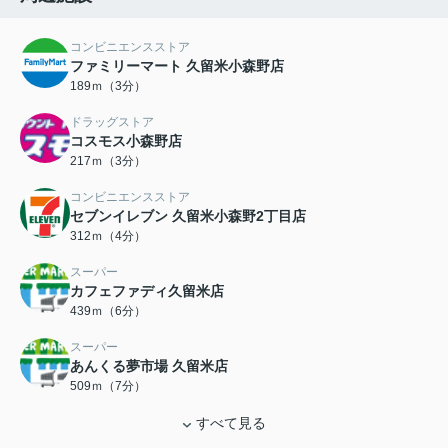
コンビニエンスストア
ファミリーマート 久留米小森野店
189ｍ（3分）
ドラッグストア
コスモス小森野店
217ｍ（3分）
コンビニエンスストア
セブンイレブン 久留米小森野2丁目店
312ｍ（4分）
スーパー
カフェファディ久留米店
439ｍ（6分）
スーパー
あんくる夢市場 久留米店
509ｍ（7分）
すべて見る