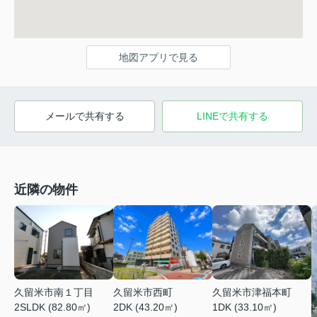
地図アプリで見る
メールで共有する
LINEで共有する
近隣の物件
久留米市南１丁目
久留米市西町
久留米市津福本町
2SLDK (82.80㎡)
2DK (43.20㎡)
1DK (33.10㎡)