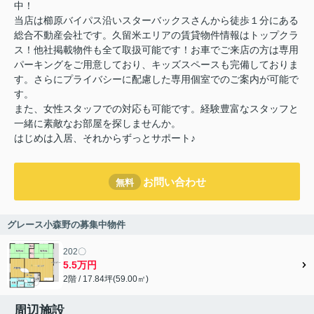
中！
当店は櫛原バイパス沿いスターバックスさんから徒歩１分にある
総合不動産会社です。久留米エリアの賃貸物件情報はトップクラ
ス！他社掲載物件も全て取扱可能です！お車でご来店の方は専用
パーキングをご用意しており、キッズスペースも完備しておりま
す。さらにプライバシーに配慮した専用個室でのご案内が可能で
す。
また、女性スタッフでの対応も可能です。経験豊富なスタッフと
一緒に素敵なお部屋を探しませんか。
はじめは入居、それからずっとサポート♪
お問い合わせ
無料
グレース小森野の募集中物件
202〇
5.5万円
2階 / 17.84坪(59.00㎡)
周辺施設