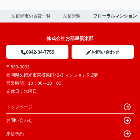
久留米市の賃貸一覧
久留米駅
フローラルマンション
株式会社お部屋倶楽部
0942-34-7755
お問い合わせ
〒830-0003
福岡県久留米市東櫛原町42-3 マンションR 2階
営業時間：
10：00～18：00
定休日：
水曜日
トップページ
お問い合わせ
来店予約