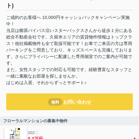
ト)
ご成約のお客様へ 10,000円キャッシュバックキャンペーン実施
中！
当店は櫛原バイパス沿いスターバックスさんから徒歩１分にある
総合不動産会社です。久留米エリアの賃貸物件情報はトップクラ
ス！他社掲載物件も全て取扱可能です！お車でご来店の方は専用
パーキングをご用意しており、キッズスペースも完備しておりま
す。さらにプライバシーに配慮した専用個室でのご案内が可能で
す。
また、女性スタッフでの対応も可能です。経験豊富なスタッフと
一緒に素敵なお部屋を探しませんか。
はじめは入居、それからずっとサポート♪
お問い合わせ
無料
フローラルマンションの募集中物件
202〇
5.3万円