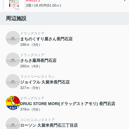
2階 / 18.45坪(61.00㎡)
周辺施設
ドラッグストア
まちのくすり屋さん長門石店
186ｍ（3分）
ドラッグストア
さらさ薬局長門石店
260ｍ（4分）
ファミリーレストラン
ジョイフル 久留米長門石店
327ｍ（5分）
ドラッグストア
DRUG STORE MORI(ドラッグストアモリ) 長門石店
379ｍ（5分）
コンビニエンスストア
ローソン 久留米長門石三丁目店