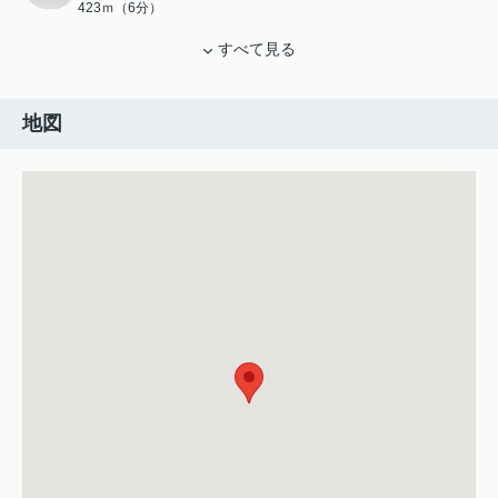
423ｍ（6分）
すべて見る
地図