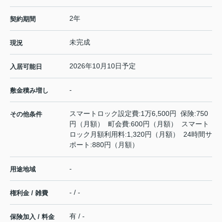
2年
契約期間
未完成
現況
2026年10月10日予定
入居可能日
-
敷金積み増し
スマートロック設定費:1万6,500円 保険:750
その他条件
円（月額） 町会費:600円（月額） スマート
ロック月額利用料:1,320円（月額） 24時間サ
ポート:880円（月額）
-
用途地域
- / -
権利金 / 雑費
有 / -
保険加入 / 料金