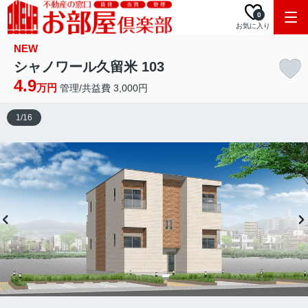
0
お気に入り
NEW
シャノワール久留米 103
4.9
万円
管理/共益費 3,000円
1
/
16