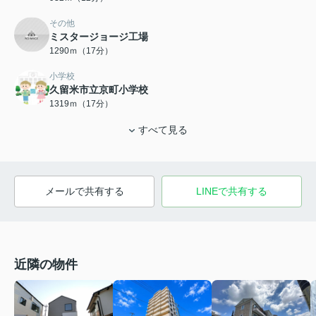
その他
ミスタージョージ工場
1290ｍ（17分）
小学校
久留米市立京町小学校
1319ｍ（17分）
すべて見る
メールで共有する
LINEで共有する
近隣の物件