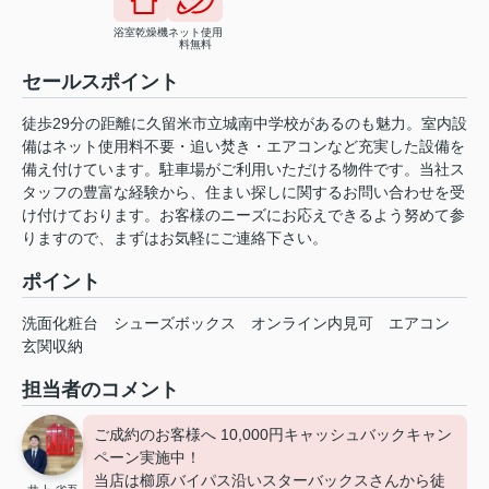
浴室乾燥機
ネット使用
料無料
セールスポイント
徒歩29分の距離に久留米市立城南中学校があるのも魅力。室内設
備はネット使用料不要・追い焚き・エアコンなど充実した設備を
備え付けています。駐車場がご利用いただける物件です。当社ス
タッフの豊富な経験から、住まい探しに関するお問い合わせを受
け付けております。お客様のニーズにお応えできるよう努めて参
りますので、まずはお気軽にご連絡下さい。
ポイント
洗面化粧台
シューズボックス
オンライン内見可
エアコン
玄関収納
担当者のコメント
ご成約のお客様へ 10,000円キャッシュバックキャン
ペーン実施中！
当店は櫛原バイパス沿いスターバックスさんから徒