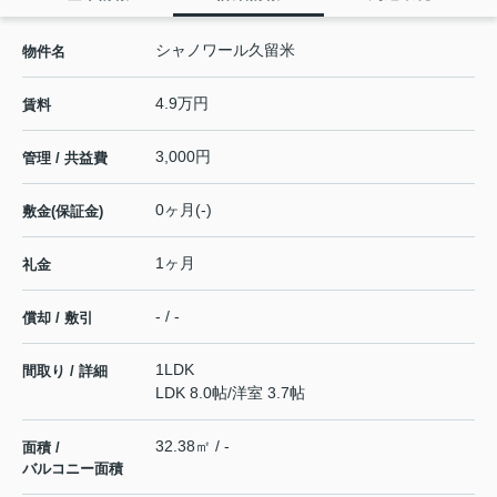
シャノワール久留米
物件名
4.9万円
賃料
3,000円
管理 / 共益費
0ヶ月(-)
敷金(保証金)
1ヶ月
礼金
- / -
償却 / 敷引
1LDK
間取り / 詳細
LDK 8.0帖
/
洋室 3.7帖
32.38㎡ / -
面積 /
バルコニー面積