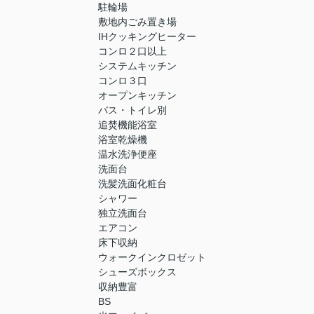
駐輪場
敷地内ごみ置き場
IHクッキングヒーター
コンロ２口以上
システムキッチン
コンロ３口
オープンキッチン
バス・トイレ別
追焚機能浴室
浴室乾燥機
温水洗浄便座
洗面台
洗髪洗面化粧台
シャワー
独立洗面台
エアコン
床下収納
ウォークインクロゼット
シューズボックス
収納豊富
BS