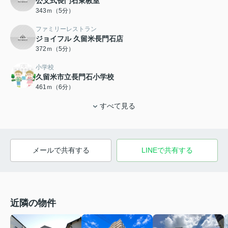
公文式長門石東教室
343ｍ（5分）
ファミリーレストラン
ジョイフル 久留米長門石店
372ｍ（5分）
小学校
久留米市立長門石小学校
461ｍ（6分）
すべて見る
メールで共有する
LINEで共有する
近隣の物件