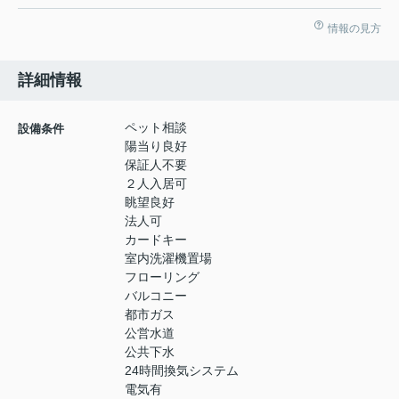
情報の見方
詳細情報
ペット相談
設備条件
陽当り良好
保証人不要
２人入居可
眺望良好
法人可
カードキー
室内洗濯機置場
フローリング
バルコニー
都市ガス
公営水道
公共下水
24時間換気システム
電気有