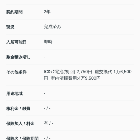
2年
契約期間
完成済み
現況
即時
入居可能日
-
敷金積み増し
ICﾛｯｸ電池(初回):2,750円 鍵交換代:1万6,500
その他条件
円 室内清掃費用:4万9,500円
-
用途地域
- / -
権利金 / 雑費
有 / -
保険加入 / 料金
- / -
保険名 / 保険期間