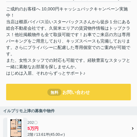
ご成約のお客様へ 10,000円キャッシュバックキャンペーン実施
中！
当店は櫛原バイパス沿いスターバックスさんから徒歩１分にある
総合不動産会社です。久留米エリアの賃貸物件情報はトップクラ
ス！他社掲載物件も全て取扱可能です！お車でご来店の方は専用
パーキングをご用意しており、キッズスペースも完備しておりま
す。さらにプライバシーに配慮した専用個室でのご案内が可能で
す。
また、女性スタッフでの対応も可能です。経験豊富なスタッフと
一緒に素敵なお部屋を探しませんか。
はじめは入居、それからずっとサポート♪
お問い合わせ
無料
イルプリモ上津の募集中物件
202〇
5万円
2階 / 13.61坪(45.00㎡)