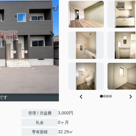
です
3,000円
管理 / 共益費
0ヶ月
礼金
32.29㎡
専有面積