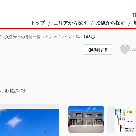
営
トップ
エリアから探す
沿線から探す
メゾングレイス上津
103〇
部
久留米市の賃貸一覧
印刷する
お気
」駅徒歩52分