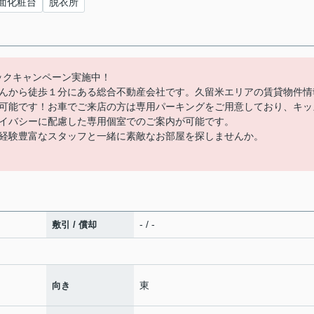
面化粧台
脱衣所
バックキャンペーン実施中！
んから徒歩１分にある総合不動産会社です。久留米エリアの賃貸物件情
可能です！お車でご来店の方は専用パーキングをご用意しており、キッ
イバシーに配慮した専用個室でのご案内が可能です。
経験豊富なスタッフと一緒に素敵なお部屋を探しませんか。
- / -
敷引 / 償却
東
向き