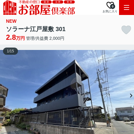
0
お気に入り
NEW
ソラーナ江戸屋敷 301
2.8
万円
管理/共益費 2,000円
1
/
15