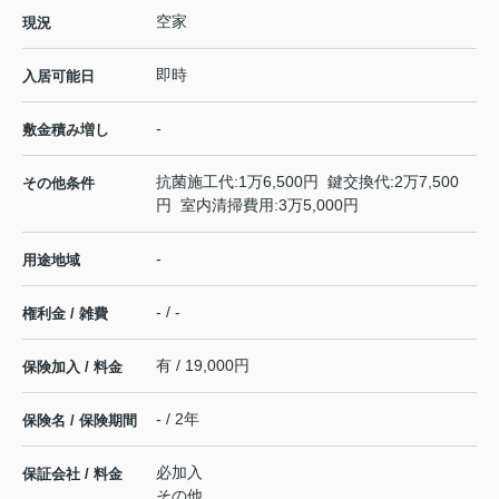
空家
現況
即時
入居可能日
-
敷金積み増し
抗菌施工代:1万6,500円 鍵交換代:2万7,500
その他条件
円 室内清掃費用:3万5,000円
-
用途地域
- / -
権利金 / 雑費
有 / 19,000円
保険加入 / 料金
- / 2年
保険名 / 保険期間
必加入
保証会社 / 料金
その他