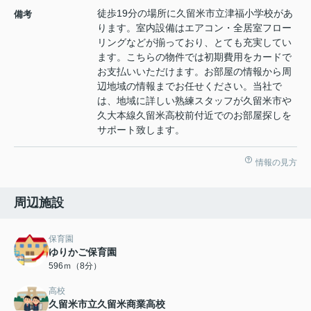
徒歩19分の場所に久留米市立津福小学校があ
備考
ります。室内設備はエアコン・全居室フロー
リングなどが揃っており、とても充実してい
ます。こちらの物件では初期費用をカードで
お支払いいただけます。お部屋の情報から周
辺地域の情報までお任せください。当社で
は、地域に詳しい熟練スタッフが久留米市や
久大本線久留米高校前付近でのお部屋探しを
サポート致します。
情報の見方
周辺施設
保育園
ゆりかご保育園
596ｍ（8分）
高校
久留米市立久留米商業高校