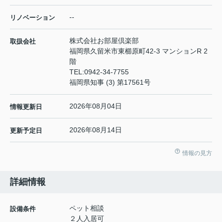
--
リノベーション
株式会社お部屋倶楽部
取扱会社
福岡県久留米市東櫛原町42-3 マンションR 2
階
TEL:
0942-34-7755
福岡県知事 (3) 第17561号
2026年08月04日
情報更新日
2026年08月14日
更新予定日
情報の見方
詳細情報
ペット相談
設備条件
２人入居可