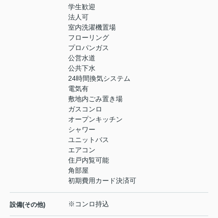
学生歓迎
法人可
室内洗濯機置場
フローリング
プロパンガス
公営水道
公共下水
24時間換気システム
電気有
敷地内ごみ置き場
ガスコンロ
オープンキッチン
シャワー
ユニットバス
エアコン
住戸内覧可能
角部屋
初期費用カード決済可
※コンロ持込
設備(その他)