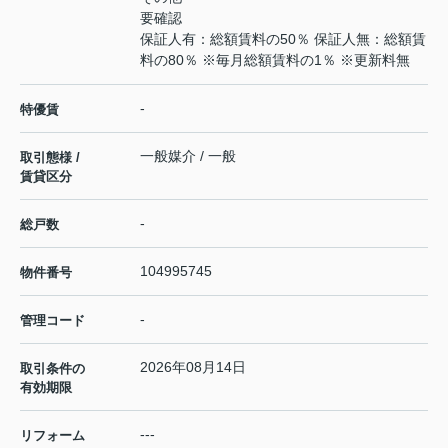
要確認
保証人有：総額賃料の50％ 保証人無：総額賃
料の80％ ※毎月総額賃料の1％ ※更新料無
-
特優賃
一般媒介 / 一般
取引態様 /
賃貸区分
-
総戸数
104995745
物件番号
-
管理コード
2026年08月14日
取引条件の
有効期限
---
リフォーム