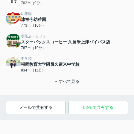
702ｍ（9分）
幼稚園
津福今幼稚園
773ｍ（10分）
喫茶店・カフェ
スターバックスコーヒー 久留米上津バイパス店
787ｍ（10分）
中学校
福岡教育大学附属久留米中学校
834ｍ（11分）
すべて見る
メールで共有する
LINEで共有する