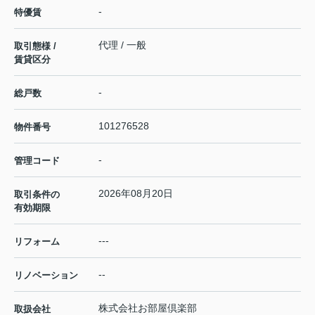
-
特優賃
代理 / 一般
取引態様 /
賃貸区分
-
総戸数
101276528
物件番号
-
管理コード
2026年08月20日
取引条件の
有効期限
---
リフォーム
--
リノベーション
株式会社お部屋倶楽部
取扱会社