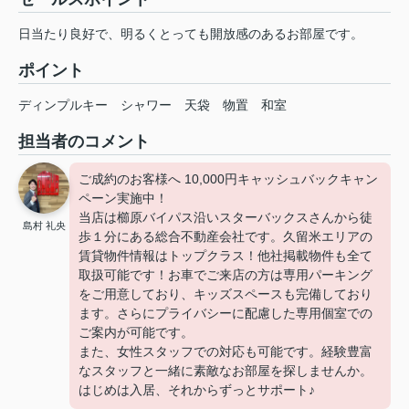
日当たり良好で、明るくとっても開放感のあるお部屋です。
ポイント
ディンプルキー
シャワー
天袋
物置
和室
担当者のコメント
ご成約のお客様へ 10,000円キャッシュバックキャン
ペーン実施中！
当店は櫛原バイパス沿いスターバックスさんから徒
島村 礼央
歩１分にある総合不動産会社です。久留米エリアの
賃貸物件情報はトップクラス！他社掲載物件も全て
取扱可能です！お車でご来店の方は専用パーキング
をご用意しており、キッズスペースも完備しており
ます。さらにプライバシーに配慮した専用個室での
ご案内が可能です。
また、女性スタッフでの対応も可能です。経験豊富
なスタッフと一緒に素敵なお部屋を探しませんか。
はじめは入居、それからずっとサポート♪