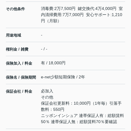
消毒費:2万7,500円 鍵交換代:4万4,000円 室
その他条件
内清掃費用:7万7,000円 安心サポート:1,210
円（月額）
-
用途地域
- / -
権利金 / 雑費
有 / 18,000円
保険加入 / 料金
e-net少額短期保険 / 2年
保険名 / 保険期間
必加入
保証会社 / 料金
その他
保証会社更新料：10,000円（1年毎）引落手
数料：550円
ニッポンインシュア 連帯保証人有：総額賃料
50％ 連帯保証人無：総額賃料70％要確認