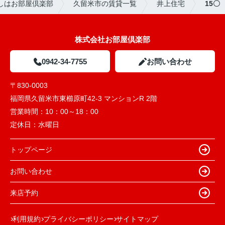
しはお部屋倶楽部
久留米市の賃貸一覧
井上住宅
15〇
株式会社お部屋倶楽部
0942-34-7755
お問い合わせ
〒830-0003
福岡県久留米市東櫛原町42-3 マンションR 2階
営業時間：
10：00～18：00
定休日：
水曜日
トップページ
お問い合わせ
来店予約
利用規約
プライバシーポリシー
サイトマップ