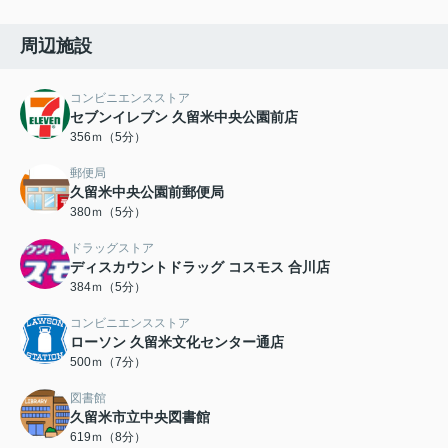
周辺施設
コンビニエンスストア
セブンイレブン 久留米中央公園前店
356ｍ（5分）
郵便局
久留米中央公園前郵便局
380ｍ（5分）
ドラッグストア
ディスカウントドラッグ コスモス 合川店
384ｍ（5分）
コンビニエンスストア
ローソン 久留米文化センター通店
500ｍ（7分）
図書館
久留米市立中央図書館
619ｍ（8分）