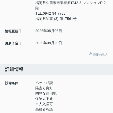
福岡県久留米市東櫛原町42-3 マンションR 2
階
TEL:
0942-34-7755
福岡県知事 (3) 第17561号
2026年08月06日
情報更新日
2026年08月20日
更新予定日
情報の見方
詳細情報
ペット相談
設備条件
陽当り良好
閑静な住宅地
保証人不要
２人入居可
高齢者相談