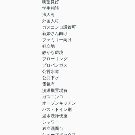
眺望良好
学生相談
法人可
外国人可
ガスコンロ設置可
新婚さん向け
ファミリー向け
好立地
静かな環境
フローリング
プロパンガス
公営水道
公共下水
電気有
洗濯機置場有
ガスコンロ
オープンキッチン
バス・トイレ別
温水洗浄便座
シャワー
独立洗面台
シューズボックス