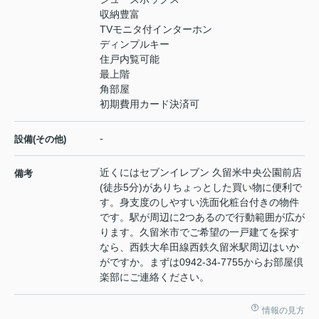
収納豊富
TVモニタ付インターホン
ディンプルキー
住戸内覧可能
最上階
角部屋
初期費用カード決済可
-
設備(その他)
近くにはセブンイレブン 久留米中央公園前店
備考
(徒歩5分)がありちょっとした買い物に便利で
す。身支度のしやすい洗面化粧台付きの物件
です。駅が周辺に2つあるので行動範囲が広が
ります。久留米市でご希望の一戸建てを探す
なら、西鉄大牟田線西鉄久留米駅周辺はいか
がですか。まずは0942-34-7755からお部屋倶
楽部にご連絡ください。
情報の見方