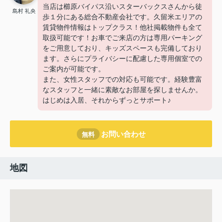
当店は櫛原バイパス沿いスターバックスさんから徒
島村 礼央
歩１分にある総合不動産会社です。久留米エリアの
賃貸物件情報はトップクラス！他社掲載物件も全て
取扱可能です！お車でご来店の方は専用パーキング
をご用意しており、キッズスペースも完備しており
ます。さらにプライバシーに配慮した専用個室での
ご案内が可能です。
また、女性スタッフでの対応も可能です。経験豊富
なスタッフと一緒に素敵なお部屋を探しませんか。
はじめは入居、それからずっとサポート♪
お問い合わせ
無料
地図