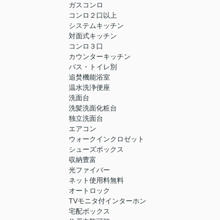
ガスコンロ
コンロ２口以上
システムキッチン
対面式キッチン
コンロ３口
カウンターキッチン
バス・トイレ別
追焚機能浴室
温水洗浄便座
洗面台
洗髪洗面化粧台
独立洗面台
エアコン
ウォークインクロゼット
シューズボックス
収納豊富
光ファイバー
ネット使用料無料
オートロック
TVモニタ付インターホン
宅配ボックス