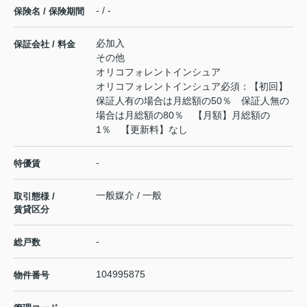
- / -
保険名 / 保険期間
必加入
保証会社 / 料金
その他
オリコフォレントインシュア
オリコフォレントインシュア必須：【初回】
保証人有の場合は月総額の50％ 保証人無の
場合は月総額の80％ 【月額】月総額の
1％ 【更新料】なし
-
特優賃
一般媒介 / 一般
取引態様 /
賃貸区分
-
総戸数
104995875
物件番号