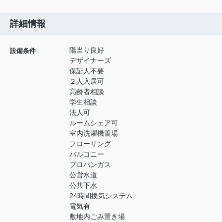
詳細情報
陽当り良好
設備条件
デザイナーズ
保証人不要
２人入居可
高齢者相談
学生相談
法人可
ルームシェア可
室内洗濯機置場
フローリング
バルコニー
プロパンガス
公営水道
公共下水
24時間換気システム
電気有
敷地内ごみ置き場