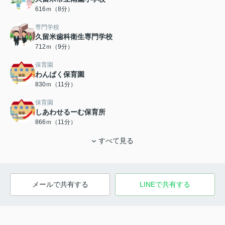
616ｍ（8分）
専門学校
久留米歯科衛生専門学校
712ｍ（9分）
保育園
わんぱく保育園
830ｍ（11分）
保育園
しあわせるーむ保育所
866ｍ（11分）
すべて見る
メールで共有する
LINEで共有する