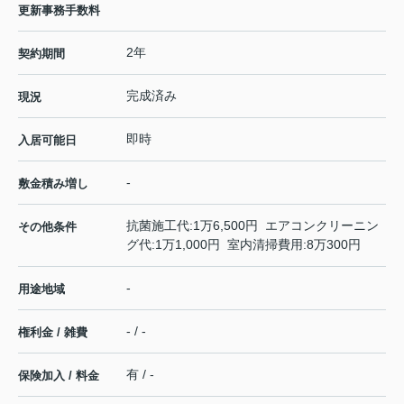
更新事務手数料
2年
契約期間
完成済み
現況
即時
入居可能日
-
敷金積み増し
抗菌施工代:1万6,500円 エアコンクリーニン
その他条件
グ代:1万1,000円 室内清掃費用:8万300円
-
用途地域
- / -
権利金 / 雑費
有 / -
保険加入 / 料金