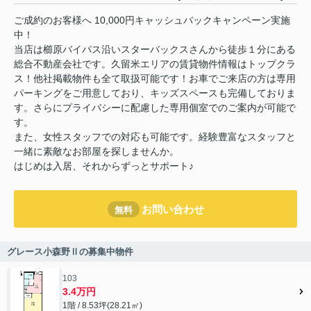
ご成約のお客様へ 10,000円キャッシュバックキャンペーン実施
中！
当店は櫛原バイパス沿いスターバックスさんから徒歩１分にある
総合不動産会社です。久留米エリアの賃貸物件情報はトップクラ
ス！他社掲載物件も全て取扱可能です！お車でご来店の方は専用
パーキングをご用意しており、キッズスペースも完備しておりま
す。さらにプライバシーに配慮した専用個室でのご案内が可能で
す。
また、女性スタッフでの対応も可能です。経験豊富なスタッフと
一緒に素敵なお部屋を探しませんか。
はじめは入居、それからずっとサポート♪
お問い合わせ
無料
グレース小森野Ⅱの募集中物件
103
3.4万円
1階 / 8.53坪(28.21㎡)