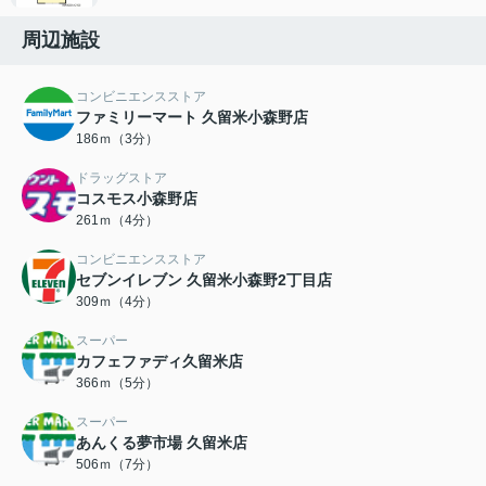
周辺施設
コンビニエンスストア
ファミリーマート 久留米小森野店
186ｍ（3分）
ドラッグストア
コスモス小森野店
261ｍ（4分）
コンビニエンスストア
セブンイレブン 久留米小森野2丁目店
309ｍ（4分）
スーパー
カフェファディ久留米店
366ｍ（5分）
スーパー
あんくる夢市場 久留米店
506ｍ（7分）