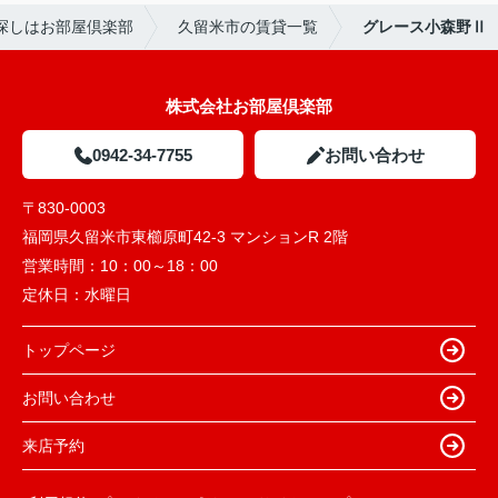
探しはお部屋倶楽部
久留米市の賃貸一覧
グレース小森野Ⅱ
株式会社お部屋倶楽部
0942-34-7755
お問い合わせ
〒830-0003
福岡県久留米市東櫛原町42-3 マンションR 2階
営業時間：
10：00～18：00
定休日：
水曜日
トップページ
お問い合わせ
来店予約