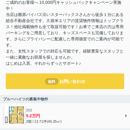
ご成約のお客様へ 10,000円キャッシュバックキャンペーン実施
中！
当店は櫛原バイパス沿いスターバックスさんから徒歩１分にある
総合不動産会社です。久留米エリアの賃貸物件情報はトップクラ
ス！他社掲載物件も全て取扱可能です！お車でご来店の方は専用
パーキングをご用意しており、キッズスペースも完備しておりま
す。さらにプライバシーに配慮した専用個室でのご案内が可能で
す。
また、女性スタッフでの対応も可能です。経験豊富なスタッフと
一緒に素敵なお部屋を探しませんか。
はじめは入居、それからずっとサポート♪
お問い合わせ
無料
ブルーハイツの募集中物件
202
5.2万円
2階 / 13.71坪(45.35㎡)