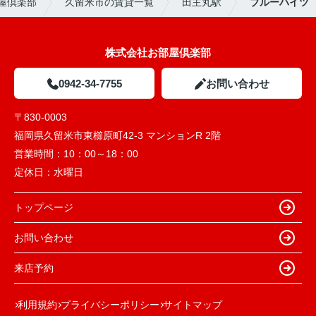
屋倶楽部
久留米市の賃貸一覧
田主丸駅
ブルーハイツ
株式会社お部屋倶楽部
0942-34-7755
お問い合わせ
〒830-0003
福岡県久留米市東櫛原町42-3 マンションR 2階
営業時間：
10：00～18：00
定休日：
水曜日
トップページ
お問い合わせ
来店予約
利用規約
プライバシーポリシー
サイトマップ