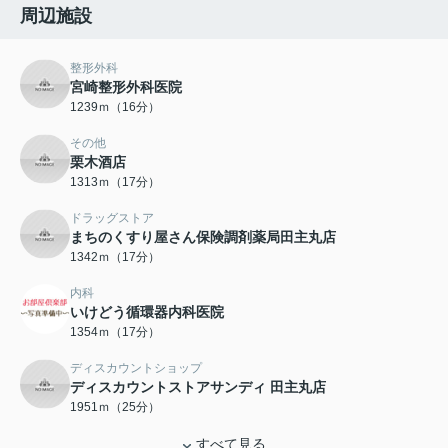
周辺施設
整形外科
宮崎整形外科医院
1239ｍ（16分）
その他
栗木酒店
1313ｍ（17分）
ドラッグストア
まちのくすり屋さん保険調剤薬局田主丸店
1342ｍ（17分）
内科
いけどう循環器内科医院
1354ｍ（17分）
ディスカウントショップ
ディスカウントストアサンディ 田主丸店
1951ｍ（25分）
すべて見る