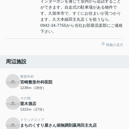
インターホンを通じて室内から会話すること
ができます。自走式の駐車場がある物件で
す。久留米市で、すぐにお住まいが見つかり
ます。久大本線田主丸近くを狙うなら、
0942-34-7755から当社お部屋倶楽部にご連絡
下さい。
情報の見方
周辺施設
整形外科
宮崎整形外科医院
1239ｍ（16分）
その他
栗木酒店
1313ｍ（17分）
ドラッグストア
まちのくすり屋さん保険調剤薬局田主丸店