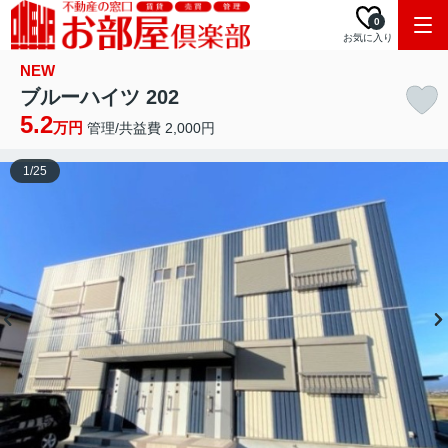
0
お気に入り
NEW
ブルーハイツ 202
5.2
万円
管理/共益費 2,000円
1
/
25