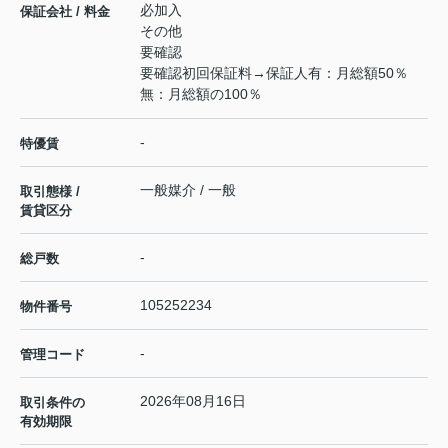
必加入
保証会社 / 料金
その他
要確認
要確認初回保証料→保証人有：月総額50％
無：月総額の100％
-
特優賃
一般媒介 / 一般
取引態様 /
賃貸区分
-
総戸数
105252234
物件番号
-
管理コード
2026年08月16日
取引条件の
有効期限