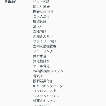
ペット相談
設備条件
陽当り良好
閑静な住宅地
２人入居可
眺望良好
法人可
女性向け
新婚さん向け
ファミリー向け
室内洗濯機置場
フローリング
井戸水道
浄化槽排水
オール電化
24時間換気システム
電気有
照明器具付き
IHクッキングヒーター
コンロ２口以上
システムキッチン
対面式キッチン
コンロ３口