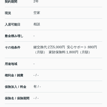
2年
契約期間
空家
現況
相談
入居可能日
-
敷金積み増し
鍵交換代:2万5,000円 安心サポート:880円
その他条件
（月額） 家財保険料:1,800円（月額）
-
用途地域
- / -
権利金 / 雑費
有 / -
保険加入 / 料金
- / -
保険名 / 保険期間