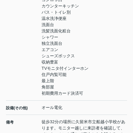
カウンターキッチン
バス・トイレ別
温水洗浄便座
洗面台
洗髪洗面化粧台
シャワー
独立洗面台
エアコン
シューズボックス
収納豊富
TVモニタ付インターホン
住戸内覧可能
最上階
角部屋
初期費用カード決済可
オール電化
設備(その他)
徒歩32分の場所に久留米市立船越小学校があ
備考
ります。モニター越しに来訪者を確認して、