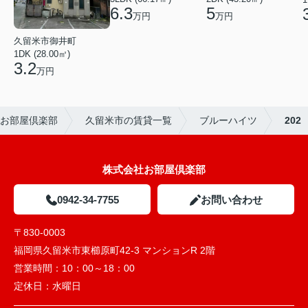
6.3
5
万円
万円
久留米市御井町
1DK (28.00㎡)
3.2
万円
お部屋倶楽部
久留米市の賃貸一覧
ブルーハイツ
202
株式会社お部屋倶楽部
0942-34-7755
お問い合わせ
〒830-0003
福岡県久留米市東櫛原町42-3 マンションR 2階
営業時間：
10：00～18：00
定休日：
水曜日