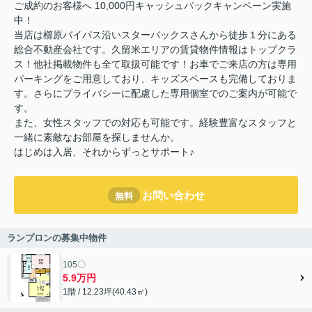
ご成約のお客様へ 10,000円キャッシュバックキャンペーン実施
中！
当店は櫛原バイパス沿いスターバックスさんから徒歩１分にある
総合不動産会社です。久留米エリアの賃貸物件情報はトップクラ
ス！他社掲載物件も全て取扱可能です！お車でご来店の方は専用
パーキングをご用意しており、キッズスペースも完備しておりま
す。さらにプライバシーに配慮した専用個室でのご案内が可能で
す。
また、女性スタッフでの対応も可能です。経験豊富なスタッフと
一緒に素敵なお部屋を探しませんか。
はじめは入居、それからずっとサポート♪
お問い合わせ
無料
ランプロンの募集中物件
105〇
5.9万円
1階 / 12.23坪(40.43㎡)