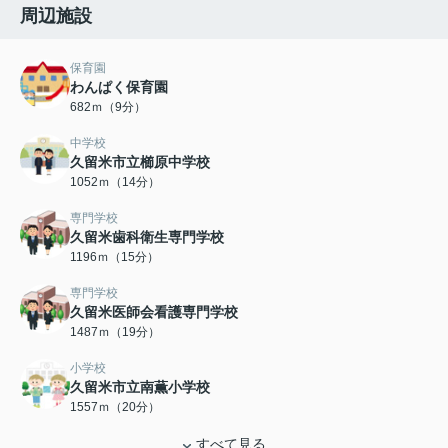
周辺施設
保育園
わんぱく保育園
682ｍ（9分）
中学校
久留米市立櫛原中学校
1052ｍ（14分）
専門学校
久留米歯科衛生専門学校
1196ｍ（15分）
専門学校
久留米医師会看護専門学校
1487ｍ（19分）
小学校
久留米市立南薫小学校
1557ｍ（20分）
すべて見る