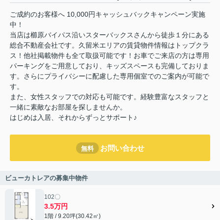
ご成約のお客様へ 10,000円キャッシュバックキャンペーン実施
中！
当店は櫛原バイパス沿いスターバックスさんから徒歩１分にある
総合不動産会社です。久留米エリアの賃貸物件情報はトップクラ
ス！他社掲載物件も全て取扱可能です！お車でご来店の方は専用
パーキングをご用意しており、キッズスペースも完備しておりま
す。さらにプライバシーに配慮した専用個室でのご案内が可能で
す。
また、女性スタッフでの対応も可能です。経験豊富なスタッフと
一緒に素敵なお部屋を探しませんか。
はじめは入居、それからずっとサポート♪
お問い合わせ
無料
ビューカトレアの募集中物件
102〇
3.5万円
1階 / 9.20坪(30.42㎡)