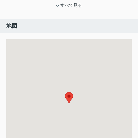
すべて見る
地図