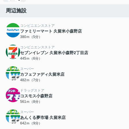
周辺施設
コンビニエンスストア
ファミリーマート 久留米小森野店
380ｍ（5分）
コンビニエンスストア
セブンイレブン 久留米小森野2丁目店
445ｍ（6分）
スーパー
カフェファディ久留米店
482ｍ（7分）
ドラッグストア
コスモス小森野店
561ｍ（8分）
スーパー
あんくる夢市場 久留米店
642ｍ（9分）