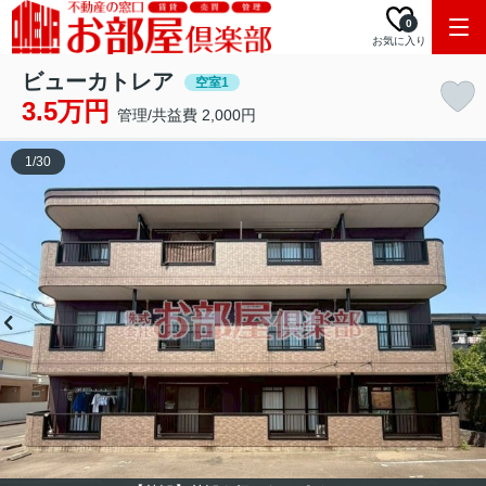
0
お気に入り
ビューカトレア
空室1
3.5万円
管理/共益費 2,000円
1
/
30