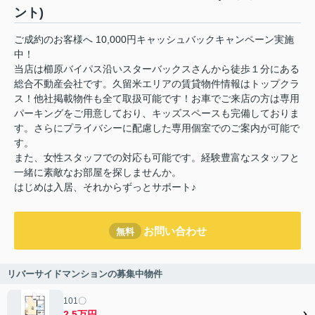
ント)
ご成約のお客様へ 10,000円キャッシュバックキャンペーン実施
中！
当店は櫛原バイパス沿いスターバックスさんから徒歩１分にある
総合不動産会社です。久留米エリアの賃貸物件情報はトップクラ
ス！他社掲載物件も全て取扱可能です！お車でご来店の方は専用
パーキングをご用意しており、キッズスペースも完備しておりま
す。さらにプライバシーに配慮した専用個室でのご案内が可能で
す。
また、女性スタッフでの対応も可能です。経験豊富なスタッフと
一緒に素敵なお部屋を探しませんか。
はじめは入居、それからずっとサポート♪
お問い合わせ
無料
リバーサイドマンションの募集中物件
101〇
2.5万円