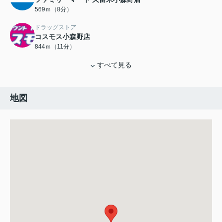
569ｍ（8分）
ドラッグストア
コスモス小森野店
844ｍ（11分）
すべて見る
地図