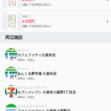
1階 / 7.01坪(23.18㎡)
302〇
2.5万円
3階 / 7.01坪(23.18㎡)
周辺施設
スーパー
カフェファディ久留米店
425ｍ（6分）
スーパー
あんくる夢市場 久留米店
435ｍ（6分）
コンビニエンスストア
セブンイレブン 久留米小森野2丁目店
446ｍ（6分）
コンビニエンスストア
ファミリーマート 久留米小森野店