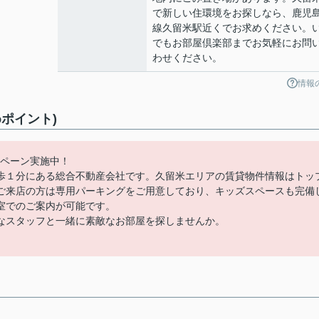
で新しい住環境をお探しなら、鹿児
線久留米駅近くでお求めください。
でもお部屋倶楽部までお気軽にお問
わせください。
情報
ポイント)
ンペーン実施中！
歩１分にある総合不動産会社です。久留米エリアの賃貸物件情報はトッ
ご来店の方は専用パーキングをご用意しており、キッズスペースも完備
室でのご案内が可能です。
なスタッフと一緒に素敵なお部屋を探しませんか。