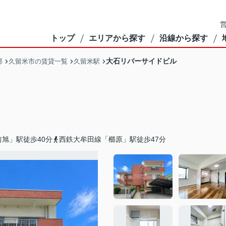
営
トップ
エリアから探す
沿線から探す
大石リバーサイドビル
部
久留米市の賃貸一覧
久留米駅
旭」駅徒歩40分
西鉄大牟田線「櫛原」駅徒歩47分