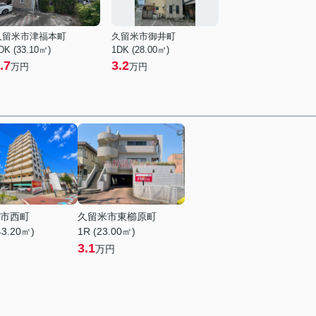
久留米市津福本町
久留米市御井町
DK (33.10㎡)
1DK (28.00㎡)
.7
3.2
万円
万円
市西町
久留米市東櫛原町
43.20㎡)
1R (23.00㎡)
3.1
万円