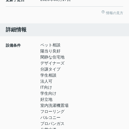
情報の見方
詳細情報
ペット相談
設備条件
陽当り良好
閑静な住宅地
デザイナーズ
分譲タイプ
学生相談
法人可
IT向け
学生向け
好立地
室内洗濯機置場
フローリング
バルコニー
プロパンガス