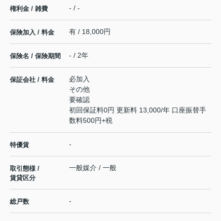
- / -
権利金 / 雑費
有 / 18,000円
保険加入 / 料金
- / 2年
保険名 / 保険期間
必加入
保証会社 / 料金
その他
要確認
初回保証料0円 更新料 13,000/年 口座振替手
数料500円+税
-
特優賃
一般媒介 / 一般
取引態様 /
賃貸区分
-
総戸数