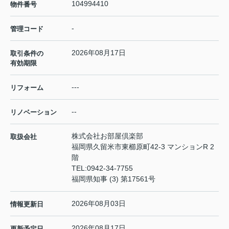
104994410
物件番号
-
管理コード
2026年08月17日
取引条件の
有効期限
---
リフォーム
--
リノベーション
株式会社お部屋倶楽部
取扱会社
福岡県久留米市東櫛原町42-3 マンションR 2
階
TEL:
0942-34-7755
福岡県知事 (3) 第17561号
2026年08月03日
情報更新日
2026年08月17日
更新予定日