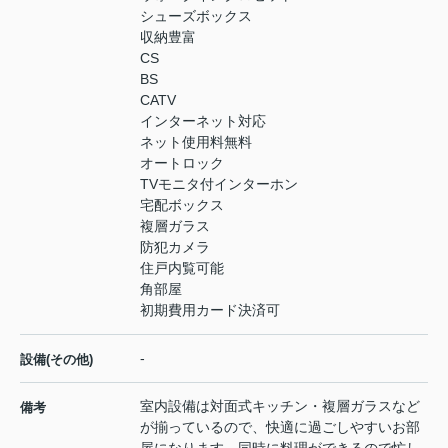
シューズボックス
収納豊富
CS
BS
CATV
インターネット対応
ネット使用料無料
オートロック
TVモニタ付インターホン
宅配ボックス
複層ガラス
防犯カメラ
住戸内覧可能
角部屋
初期費用カード決済可
-
設備(その他)
室内設備は対面式キッチン・複層ガラスなど
備考
が揃っているので、快適に過ごしやすいお部