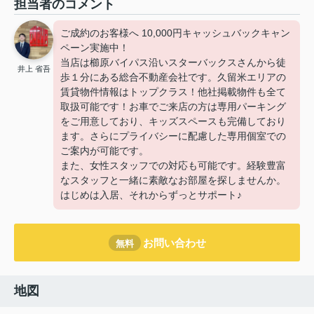
担当者のコメント
ご成約のお客様へ 10,000円キャッシュバックキャン
ペーン実施中！
当店は櫛原バイパス沿いスターバックスさんから徒
井上 省吾
歩１分にある総合不動産会社です。久留米エリアの
賃貸物件情報はトップクラス！他社掲載物件も全て
取扱可能です！お車でご来店の方は専用パーキング
をご用意しており、キッズスペースも完備しており
ます。さらにプライバシーに配慮した専用個室での
ご案内が可能です。
また、女性スタッフでの対応も可能です。経験豊富
なスタッフと一緒に素敵なお部屋を探しませんか。
はじめは入居、それからずっとサポート♪
お問い合わせ
無料
地図