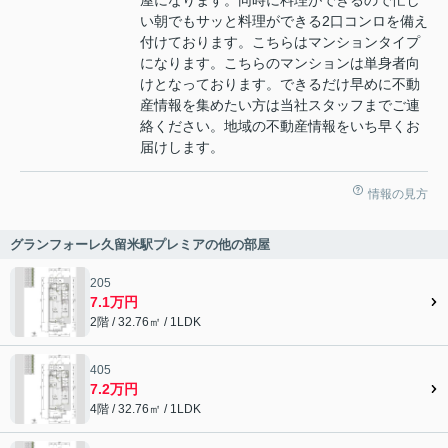
屋になります。同時に料理ができるので忙し
い朝でもサッと料理ができる2口コンロを備え
付けております。こちらはマンションタイプ
になります。こちらのマンションは単身者向
けとなっております。できるだけ早めに不動
産情報を集めたい方は当社スタッフまでご連
絡ください。地域の不動産情報をいち早くお
届けします。
情報の見方
グランフォーレ久留米駅プレミアの他の部屋
205
7.1万円
2階 / 32.76㎡ / 1LDK
405
7.2万円
4階 / 32.76㎡ / 1LDK