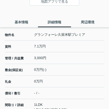
地図アプリで見る
基本情報
詳細情報
周辺環境
グランフォーレ久留米駅プレミア
物件名
7.1万円
賃料
3,000円
管理 / 共益費
0万円(-)
敷金(保証金)
0万円
礼金
- / -
償却 / 敷引
1LDK
間取り / 詳細