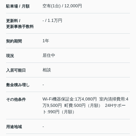
空有(1台) / 12,000円
駐車場 / 月額
- / 1.1万円
更新料 /
更新事務手数料
1年
契約期間
居住中
現況
相談
入居可能日
-
敷金積み増し
Wi-Fi機器保証金:1万4,080円 室内清掃費用:4
その他条件
万9,500円 町費:500円（月額） 24Hサポー
ト:990円（月額）
-
用途地域