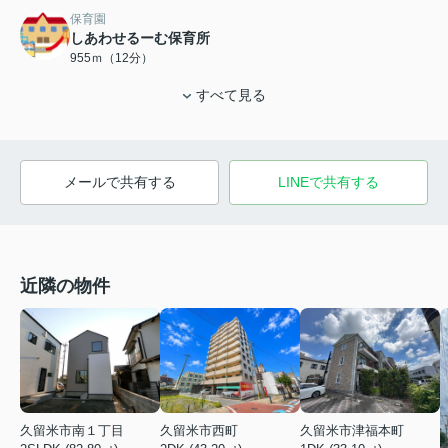
保育園
しあわせるーむ保育所
955ｍ（12分）
すべて見る
メールで共有する
LINEで共有する
近隣の物件
久留米市南１丁目
久留米市西町
久留米市津福本町