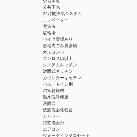
公営水道
公共下水
24時間換気システム
エレベーター
電気有
駐輪場
バイク置場あり
敷地内ごみ置き場
ガスコンロ
コンロ２口以上
システムキッチン
対面式キッチン
カウンターキッチン
バス・トイレ別
浴室乾燥機
温水洗浄便座
洗面台
洗髪洗面化粧台
シャワー
独立洗面台
エアコン
ウォークインクロゼット