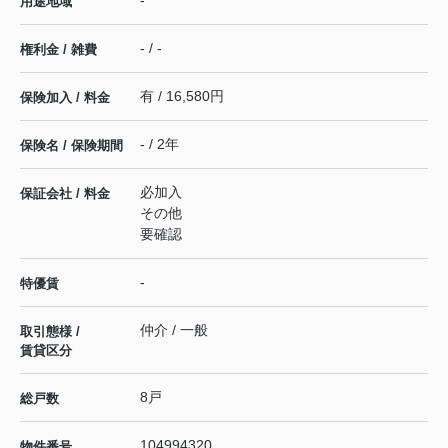
用途地域
- / -
権利金 / 雑費
有 / 16,580円
保険加入 / 料金
- / 2年
保険名 / 保険期間
必加入
保証会社 / 料金
その他
要確認
-
特優賃
仲介 / 一般
取引態様 /
賃貸区分
8戸
総戸数
104994320
物件番号