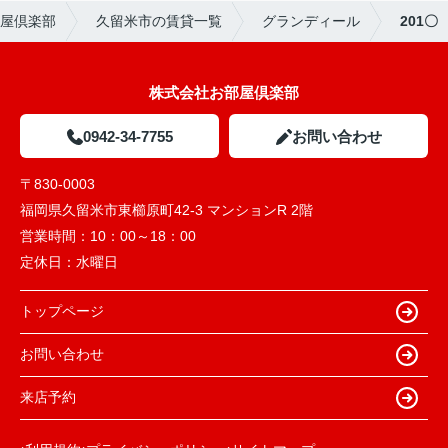
屋倶楽部
久留米市の賃貸一覧
グランディール
201〇
株式会社お部屋倶楽部
0942-34-7755
お問い合わせ
〒830-0003
福岡県久留米市東櫛原町42-3 マンションR 2階
営業時間：
10：00～18：00
定休日：
水曜日
トップページ
お問い合わせ
来店予約