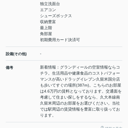
独立洗面台
エアコン
シューズボックス
収納豊富
最上階
角部屋
初期費用カード決済可
-
設備(その他)
新着情報：グランディールの空室情報ならコ
備考
チラ。生活用品や健康食品のコストパフォー
マンスが高いドラッグイレブン久留米国分店
も歩いてすぐの場所(387m)。こちらのお部屋
は4.6万円の賃料となっております。交通面を
考慮して住まい探しをするなら、久大本線南
久留米周辺のお部屋をお選びください。当社
では駅周辺の賃貸情報を豊富に取り扱ってお
ります。