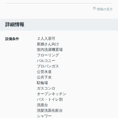
情報の見方
詳細情報
２人入居可
設備条件
新婚さん向け
室内洗濯機置場
フローリング
バルコニー
プロパンガス
公営水道
公共下水
駐輪場
ガスコンロ
オープンキッチン
バス・トイレ別
洗面台
洗髪洗面化粧台
シャワー