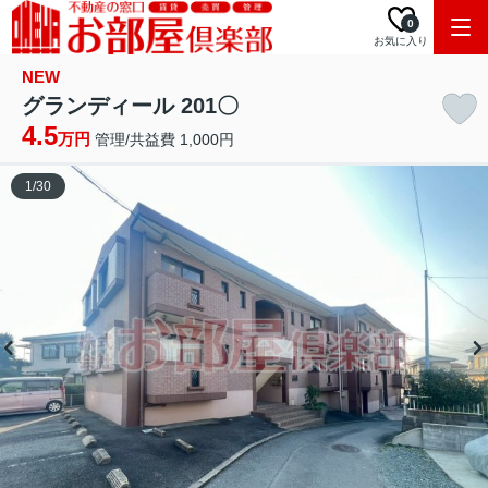
0
お気に入り
NEW
グランディール 201〇
4.5
万円
管理/共益費 1,000円
1
/
30