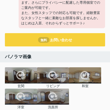
ます。さらにプライバシーに配慮した専用個室での
ご案内が可能です。
また、女性スタッフでの対応も可能です。経験豊富
なスタッフと一緒に素敵なお部屋を探しませんか。
はじめは入居、それからずっとサポート♪
お問い合わせ
無料
パノラマ画像
玄関
リビング
和室
洋室
洗面所