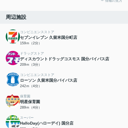
情報の見方
周辺施設
コンビニエンスストア
セブンイレブン 久留米国分町店
159ｍ（2分）
ドラッグストア
ディスカウントドラッグコスモス 国分バイパス店
209ｍ（3分）
コンビニエンスストア
ローソン 久留米国分バイパス店
242ｍ（4分）
保育園
明星保育園
289ｍ（4分）
スーパー
HalloDay(ハローデイ) 国分店