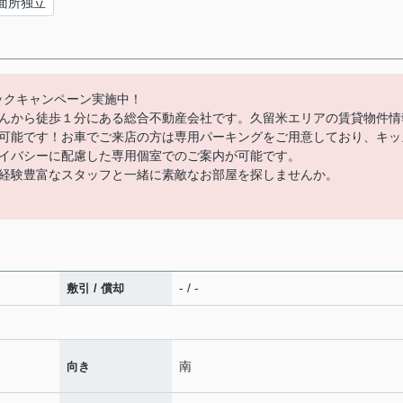
面所独立
バックキャンペーン実施中！
んから徒歩１分にある総合不動産会社です。久留米エリアの賃貸物件情
可能です！お車でご来店の方は専用パーキングをご用意しており、キッ
イバシーに配慮した専用個室でのご案内が可能です。
経験豊富なスタッフと一緒に素敵なお部屋を探しませんか。
- / -
敷引 / 償却
南
向き