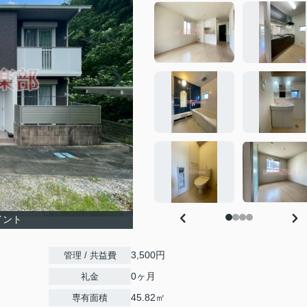
イント
3,500円
管理 / 共益費
0ヶ月
礼金
45.82㎡
専有面積