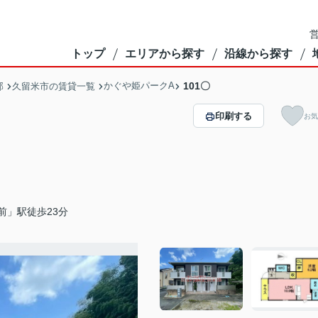
営
トップ
エリアから探す
沿線から探す
かぐや姫パークA
101〇
部
久留米市の賃貸一覧
印刷する
お気
前」駅徒歩23分