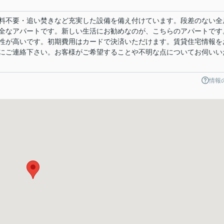
料不要・追い焚きなど充実した設備を備え付けています。段差のない全
全なアパートです。新しい生活にお勧めなのが、こちらのアパートです
性が高いです。初期費用はカードで決済いただけます。賃貸住宅情報を
にご連絡下さい。お客様がご希望することや不明な点についてお伺いい
情報