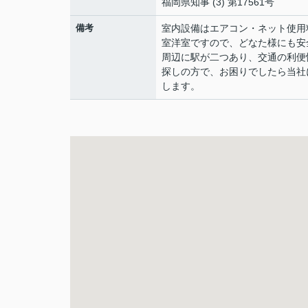
福岡県知事 (3) 第17561号
備考
室内設備はエアコン・ネット使用
室洋室ですので、どなた様にも安
周辺に駅が二つあり、交通の利便
探しの方で、お困りでしたら当社
します。