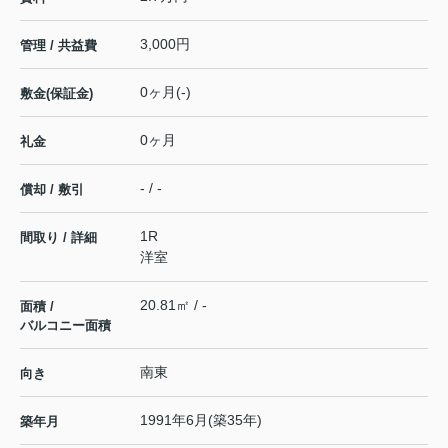
3,000円
管理 / 共益費
0ヶ月(-)
敷金(保証金)
0ヶ月
礼金
- / -
償却 / 敷引
1R
間取り / 詳細
洋室
20.81㎡ / -
面積 /
バルコニー面積
南東
向き
1991年6月(築35年)
築年月