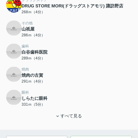
ドラッグストア
DRUG STORE MORI(ドラッグストアモリ) 諏訪野店
268ｍ（4分）
その他
山祇屋
286ｍ（4分）
歯科
白谷歯科医院
289ｍ（4分）
焼肉
焼肉の古賀
291ｍ（4分）
眼科
しらたに眼科
331ｍ（5分）
すべて見る