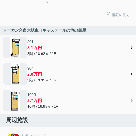
い。
情報の見方
トーカン久留米駅東Ⅱキャステールの他の部屋
301
3.1万円
3階 / 18.62㎡ / 1R
904
2.8万円
9階 / 19.95㎡ / 1R
1005
2.7万円
10階 / 19.95㎡ / 1R
周辺施設