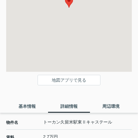
地図アプリで見る
基本情報
詳細情報
周辺環境
トーカン久留米駅東Ⅱキャステール
物件名
2.7万円
賃料