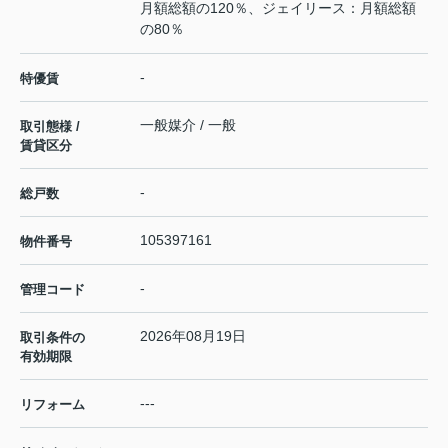
月額総額の120％、ジェイリース：月額総額
の80％
-
特優賃
一般媒介 / 一般
取引態様 /
賃貸区分
-
総戸数
105397161
物件番号
-
管理コード
2026年08月19日
取引条件の
有効期限
---
リフォーム