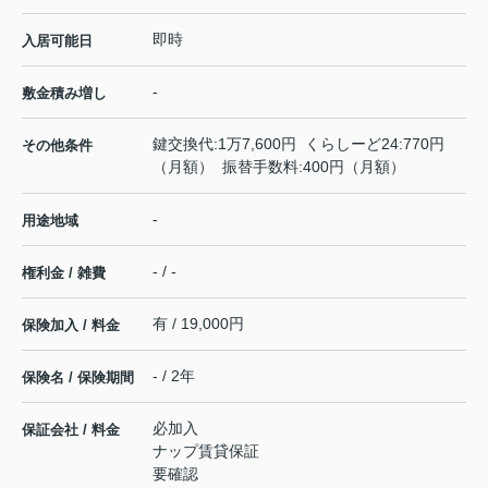
即時
入居可能日
-
敷金積み増し
鍵交換代:1万7,600円 くらしーど24:770円
その他条件
（月額） 振替手数料:400円（月額）
-
用途地域
- / -
権利金 / 雑費
有 / 19,000円
保険加入 / 料金
- / 2年
保険名 / 保険期間
必加入
保証会社 / 料金
ナップ賃貸保証
要確認