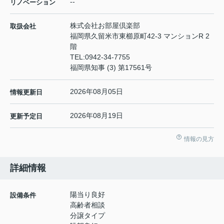
--
リノベーション
株式会社お部屋倶楽部
取扱会社
福岡県久留米市東櫛原町42-3 マンションR 2
階
TEL:
0942-34-7755
福岡県知事 (3) 第17561号
2026年08月05日
情報更新日
2026年08月19日
更新予定日
情報の見方
詳細情報
陽当り良好
設備条件
高齢者相談
分譲タイプ