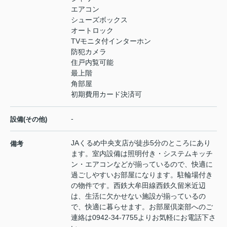
エアコン
シューズボックス
オートロック
TVモニタ付インターホン
防犯カメラ
住戸内覧可能
最上階
角部屋
初期費用カード決済可
-
設備(その他)
JAくるめ中央支店が徒歩5分のところにあり
備考
ます。室内設備は照明付き・システムキッチ
ン・エアコンなどが揃っているので、快適に
過ごしやすいお部屋になります。駐輪場付き
の物件です。西鉄大牟田線西鉄久留米近辺
は、生活に欠かせない施設が揃っているの
で、快適に暮らせます。お部屋倶楽部へのご
連絡は0942-34-7755よりお気軽にお電話下さ