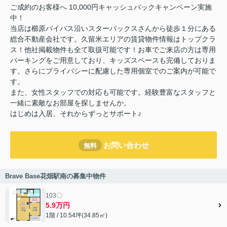
ご成約のお客様へ 10,000円キャッシュバックキャンペーン実施
中！
当店は櫛原バイパス沿いスターバックスさんから徒歩１分にある
総合不動産会社です。久留米エリアの賃貸物件情報はトップクラ
ス！他社掲載物件も全て取扱可能です！お車でご来店の方は専用
パーキングをご用意しており、キッズスペースも完備しておりま
す。さらにプライバシーに配慮した専用個室でのご案内が可能で
す。
また、女性スタッフでの対応も可能です。経験豊富なスタッフと
一緒に素敵なお部屋を探しませんか。
はじめは入居、それからずっとサポート♪
お問い合わせ
無料
Brave Base花畑駅南の募集中物件
103〇
5.9万円
1階 / 10.54坪(34.85㎡)