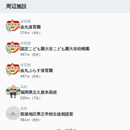
周辺施設
保育園
金丸保育園
274ｍ（4分）
幼稚園
認定こども園大谷こども園大谷幼稚園
447ｍ（6分）
保育園
金丸ぷらす保育園
447ｍ（6分）
高校
福岡県立久留米高校
520ｍ（7分）
高校
筑後地区県立学校生徒相談室
561ｍ（8分）