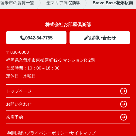
久留米市の賃貸一覧
聖マリア病院前駅
Brave Base花畑駅南
株式会社お部屋倶楽部
0942-34-7755
お問い合わせ
〒830-0003
福岡県久留米市東櫛原町42-3 マンションR 2階
営業時間：
10：00～18：00
定休日：
水曜日
トップページ
お問い合わせ
来店予約
利用規約
プライバシーポリシー
サイトマップ