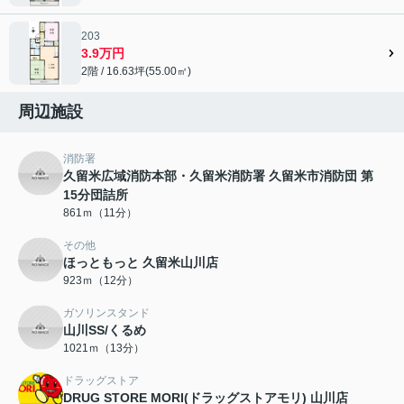
203
3.9万円
2階 / 16.63坪(55.00㎡)
周辺施設
消防署
久留米広域消防本部・久留米消防署 久留米市消防団 第
15分団詰所
861ｍ（11分）
その他
ほっともっと 久留米山川店
923ｍ（12分）
ガソリンスタンド
山川SS/くるめ
1021ｍ（13分）
ドラッグストア
DRUG STORE MORI(ドラッグストアモリ) 山川店