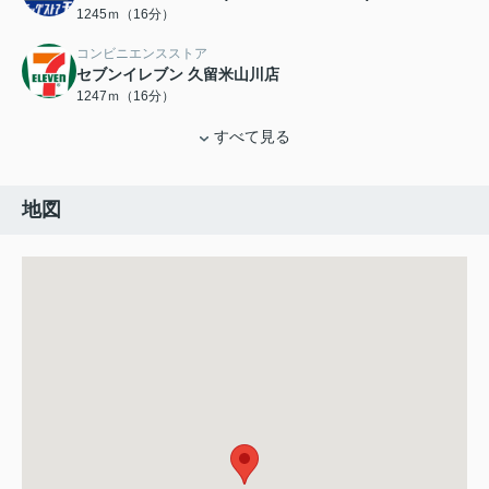
1245ｍ（16分）
コンビニエンスストア
セブンイレブン 久留米山川店
1247ｍ（16分）
すべて見る
地図