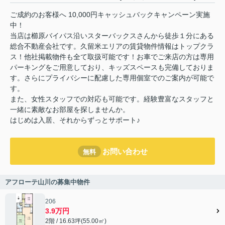
ご成約のお客様へ 10,000円キャッシュバックキャンペーン実施
中！
当店は櫛原バイパス沿いスターバックスさんから徒歩１分にある
総合不動産会社です。久留米エリアの賃貸物件情報はトップクラ
ス！他社掲載物件も全て取扱可能です！お車でご来店の方は専用
パーキングをご用意しており、キッズスペースも完備しておりま
す。さらにプライバシーに配慮した専用個室でのご案内が可能で
す。
また、女性スタッフでの対応も可能です。経験豊富なスタッフと
一緒に素敵なお部屋を探しませんか。
はじめは入居、それからずっとサポート♪
お問い合わせ
無料
アフローテ山川の募集中物件
206
3.9万円
2階 / 16.63坪(55.00㎡)