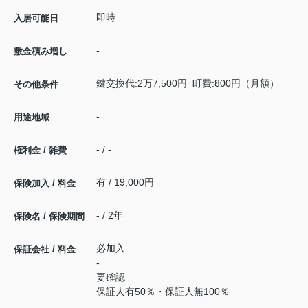
即時
入居可能日
-
敷金積み増し
鍵交換代:2万7,500円 町費:800円（月額）
その他条件
-
用途地域
- / -
権利金 / 雑費
有 / 19,000円
保険加入 / 料金
- / 2年
保険名 / 保険期間
必加入
保証会社 / 料金
-
要確認
保証人有50％・保証人無100％