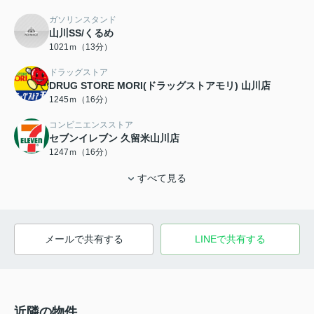
ガソリンスタンド
山川SS/くるめ
1021ｍ（13分）
ドラッグストア
DRUG STORE MORI(ドラッグストアモリ) 山川店
1245ｍ（16分）
コンビニエンスストア
セブンイレブン 久留米山川店
1247ｍ（16分）
すべて見る
メールで共有する
LINEで共有する
近隣の物件