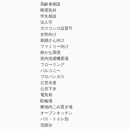
高齢者相談
眺望良好
学生相談
法人可
ガスコンロ設置可
女性向け
新婚さん向け
ファミリー向け
静かな環境
室内洗濯機置場
フローリング
バルコニー
プロパンガス
公営水道
公共下水
電気有
駐輪場
敷地内ごみ置き場
オープンキッチン
バス・トイレ別
洗面台