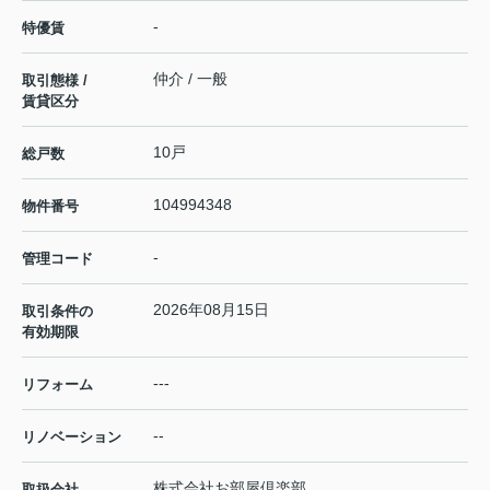
-
特優賃
仲介 / 一般
取引態様 /
賃貸区分
10戸
総戸数
104994348
物件番号
-
管理コード
2026年08月15日
取引条件の
有効期限
---
リフォーム
--
リノベーション
株式会社お部屋倶楽部
取扱会社