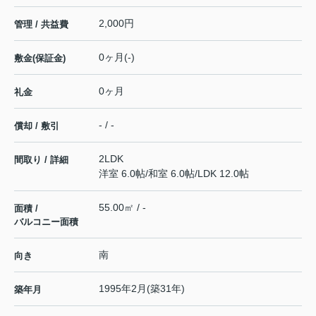
2,000円
管理 / 共益費
0ヶ月(-)
敷金(保証金)
0ヶ月
礼金
- / -
償却 / 敷引
2LDK
間取り / 詳細
洋室 6.0帖
/
和室 6.0帖
/
LDK 12.0帖
55.00㎡ / -
面積 /
バルコニー面積
南
向き
1995年2月(築31年)
築年月