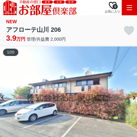
0
お気に入り
NEW
アフローテ山川 206
3.9
万円
管理/共益費 2,000円
1
/
20