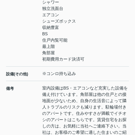
シャワー
独立洗面台
エアコン
シューズボックス
収納豊富
BS
住戸内覧可能
最上階
角部屋
初期費用カード決済可
※コンロ持ち込み
設備(その他)
室内設備はBS・エアコンなど充実した設備を
備考
備え付けています。角部屋は他の住戸との接
地面が少ないため、自身の生活音によって隣
人トラブルのリスクも減ります。駐輪場付き
のアパートです。住みやすさが満載でイチオ
シのアパートはこちらです。賃貸住宅をお探
しの方は、お気軽に当社へご連絡下さい。当
社は、お客様のご希望に適した住まいのご紹