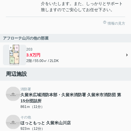
介をいたします。また、しっかりとサポート
致しますのでご安心してお任せ下さい。
情報の見方
アフローテ山川の他の部屋
203
3.9万円
2階 / 55.00㎡ / 2LDK
周辺施設
消防署
久留米広域消防本部・久留米消防署 久留米市消防団 第
15分団詰所
861ｍ（11分）
その他
ほっともっと 久留米山川店
923ｍ（12分）