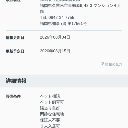
福岡県久留米市東櫛原町42-3 マンションR 2
階
TEL:
0942-34-7755
福岡県知事 (3) 第17561号
2026年08月04日
情報更新日
2026年08月15日
更新予定日
情報の見方
詳細情報
ペット相談
設備条件
ペット飼育可
陽当り良好
閑静な住宅地
保証人不要
２人入居可