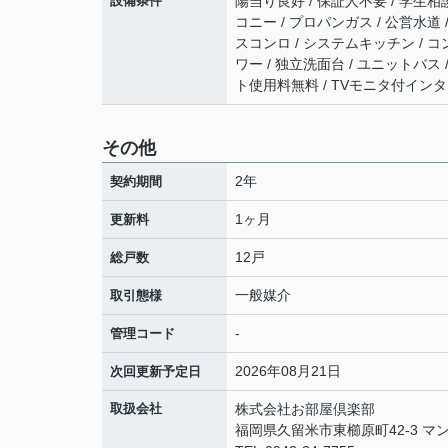
設備条件
陽当り良好 / 保証人不要 / 学生相談
コニー / プロパンガス / 公営水道 
スコンロ / システムキッチン / コ
ワー / 独立洗面台 / ユニットバス 
ト使用料無料 / TVモニタ付インタ
その他
2年
契約期間
1ヶ月
更新料
12戸
総戸数
一般媒介
取引態様
-
管理コード
2026年08月21日
次回更新予定日
取扱会社
株式会社お部屋倶楽部
福岡県久留米市東櫛原町42-3 マン