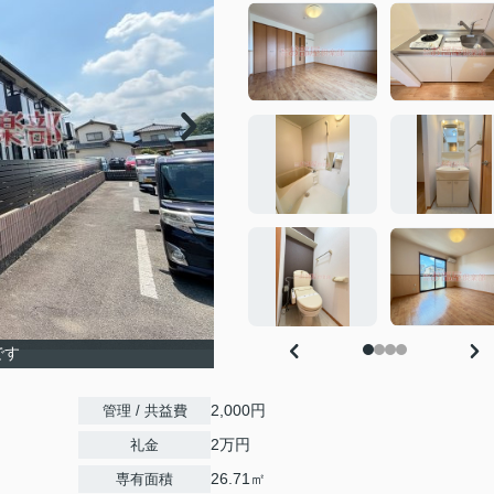
です
2,000円
管理 / 共益費
2万円
礼金
26.71㎡
専有面積