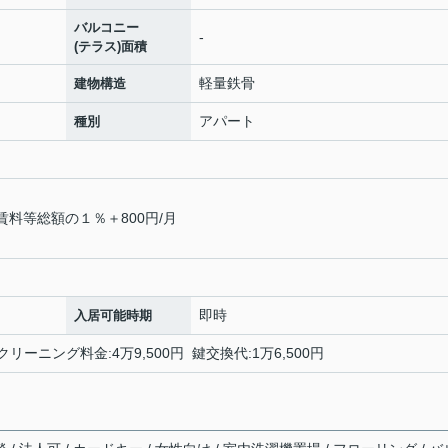
バルコニー
-
(テラス)面積
軽量鉄骨
建物構造
アパート
種別
賃料等総額の１％＋800円/月
即時
入居可能時期
ームクリーニング料金:4万9,500円 鍵交換代:1万6,500円