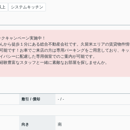
以上
システムキッチン
バックキャンペーン実施中！
んから徒歩１分にある総合不動産会社です。久留米エリアの賃貸物件情
可能です！お車でご来店の方は専用パーキングをご用意しており、キッ
イバシーに配慮した専用個室でのご案内が可能です。
経験豊富なスタッフと一緒に素敵なお部屋を探しませんか。
- / -
敷引 / 償却
南
向き