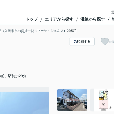
営
トップ
エリアから探す
沿線から探す
マーサ・ジュネス
205〇
部
久留米市の賃貸一覧
印刷する
お気
前」駅徒歩29分