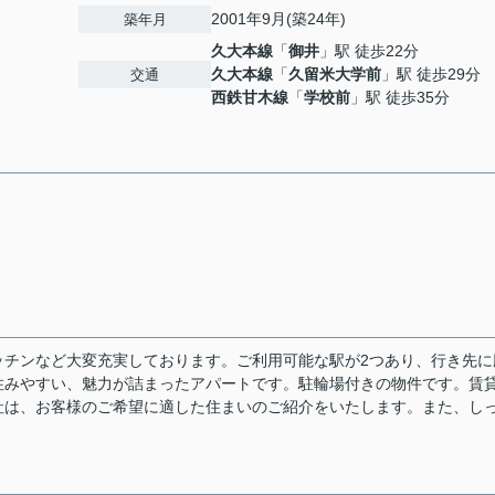
2001年9月(築24年)
築年月
久大本線
「
御井
」駅 徒歩22分
久大本線
「
久留米大学前
」駅 徒歩29分
交通
西鉄甘木線
「
学校前
」駅 徒歩35分
ッチンなど大変充実しております。ご利用可能な駅が2つあり、行き先に
住みやすい、魅力が詰まったアパートです。駐輪場付きの物件です。賃
社は、お客様のご希望に適した住まいのご紹介をいたします。また、し